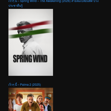
เร็วๆ นี้ – Spring Wind – The Awakening (2026) สายลมเปลี่ยนทิศ ปวง
ประชาตื่นรู้
เร็วๆ นี้ – Palma 2 (2025)