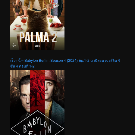
เร็วๆ นี้ – Babylon Berlin: Season 4 (2024) Ep.1-2 บาบิลอน เบอร์ลิน ซี
ซัน 4 ตอนที่ 1-2