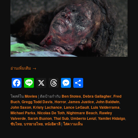
อ่านเพิ่มเติม
→
Facebook
Line
X
Threads
Messenger
Share
โพสท์ใน
Movies
|
ติดป้ายกำกับ
Ben Stotes
,
Debra Gallagher
,
Fred
Buch
,
Gregg Todd Davis
,
Horror
,
James Justice
,
John Baldwin
,
John Saxon
,
Kristy Lachance
,
Lance LeGault
,
Luis Valderrama
,
Michael Parks
,
Nicolas De Toth
,
Nightmare Beach
,
Rawley
Valverde
,
Sarah Buxton
,
Thai Sub
,
Umberto Lenzi
,
Yamilet Hidalgo
,
ซับไทย
,
บรรยายไทย
,
หนังอิตาลี
|
ใส่ความเห็น