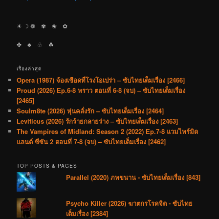
☀︎ ☽ ❁ ✾ ❀ ✿
✤ ♣︎ ♧ ☘︎
เรื่องล่าสุด
Opera (1987) จ้องเชือดที่โรงโอเปร่า – ซับไทยเต็มเรื่อง [2466]
Proud (2026) Ep.6-8 พราว ตอนที่ 6-8 (จบ) – ซับไทยเต็มเรื่อง
[2465]
Soulm8te (2026) หุ่นคลั่งรัก – ซับไทยเต็มเรื่อง [2464]
Leviticus (2026) รักร้ายกลายร่าง – ซับไทยเต็มเรื่อง [2463]
The Vampires of Midland: Season 2 (2022) Ep.7-8 แวมไพร์มิด
แลนด์ ซีซัน 2 ตอนที่ 7-8 (จบ) – ซับไทยเต็มเรื่อง [2462]
TOP POSTS & PAGES
Parallel (2020) ภพขนาน - ซับไทยเต็มเรื่อง [843]
Psycho Killer (2026) ฆาตกรโรคจิต - ซับไทย
เต็มเรื่อง [2384]