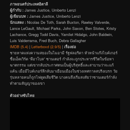
ภาพยนตร์ประเทศอิตาลี
ผู้กำกับ :
James Justice, Umberto Lenzi
ผู้เขียนบท :
James Justice, Umberto Lenzi
นักแสดง :
Nicolas De Toth, Sarah Buxton, Rawley Valverde,
Lance LeGault, Michael Parks, John Saxon, Ben Stotes, Kristy
Lachance, Gregg Todd Davis, Yamilet Hidalgo, John Baldwin,
Luis Valderrama, Fred Buch, Debra Gallagher
IMDB (5.4)
|
Letterboxd (2.9/5)
|
เรื่องย่อ
ชายหาดแห่งความสยองในไมอามี รัฐฟลอริดา หัวหน้าแก๊งไบค์เกอร์
ชื่อเอ็ดเวิร์ด “ดีอาโบล” ซานเตอร์ กำลังจะถูกประหารชีวิตในข้อหา
ฆาตกรรม แต่เขากลับประกาศตนเป็นผู้บริสุทธิ์และสาบานว่าจะแก้
แค้น เมื่อมีไบค์เกอร์ลึกลับมาเยือนเมืองในช่วงเทศกาลสปริงเบรก วัย
รุ่นหลายคนก็ถูกไฟดูดเสียชีวิต บางคนจึงเริ่มสงสัยว่าซานเตอร์กำลัง
ทำตามสัญญาของเขา
ตัวอย่างซับไทย