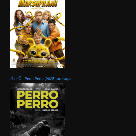
เร็วๆ นี้ – Perro Perro (2025) หมาหนุ่ม