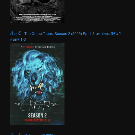
เร็วๆ นี้ – The Creep Tapes: Season 2 (2025) Ep. 1-3 เทปสยอง ซีซัน 2
ตอนที่ 1-3