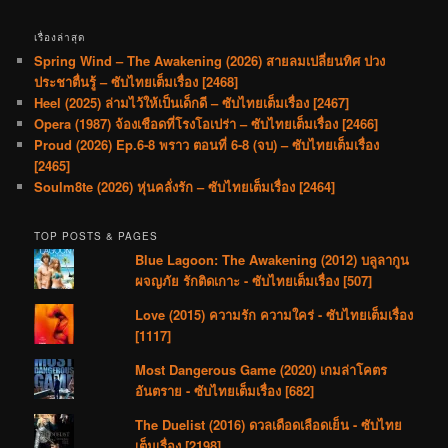
เรื่องล่าสุด
Spring Wind – The Awakening (2026) สายลมเปลี่ยนทิศ ปวง
ประชาตื่นรู้ – ซับไทยเต็มเรื่อง [2468]
Heel (2025) ล่ามไว้ให้เป็นเด็กดี – ซับไทยเต็มเรื่อง [2467]
Opera (1987) จ้องเชือดที่โรงโอเปร่า – ซับไทยเต็มเรื่อง [2466]
Proud (2026) Ep.6-8 พราว ตอนที่ 6-8 (จบ) – ซับไทยเต็มเรื่อง
[2465]
Soulm8te (2026) หุ่นคลั่งรัก – ซับไทยเต็มเรื่อง [2464]
TOP POSTS & PAGES
Blue Lagoon: The Awakening (2012) บลูลากูน
ผจญภัย รักติดเกาะ - ซับไทยเต็มเรื่อง [507]
Love (2015) ความรัก ความใคร่ - ซับไทยเต็มเรื่อง
[1117]
Most Dangerous Game (2020) เกมล่าโคตร
อันตราย - ซับไทยเต็มเรื่อง [682]
The Duelist (2016) ดวลเดือดเลือดเย็น - ซับไทย
เต็มเรื่อง [2198]