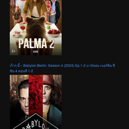
เร็วๆ นี้ – Babylon Berlin: Season 4 (2024) Ep.1-2 บาบิลอน เบอร์ลิน ซี
ซัน 4 ตอนที่ 1-2