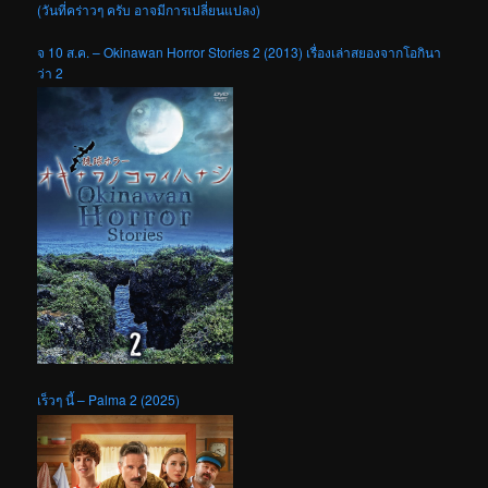
(วันที่คร่าวๆ ครับ อาจมีการเปลี่ยนแปลง)
จ 10 ส.ค. – Okinawan Horror Stories 2 (2013) เรื่องเล่าสยองจากโอกินา
ว่า 2
เร็วๆ นี้ – Palma 2 (2025)