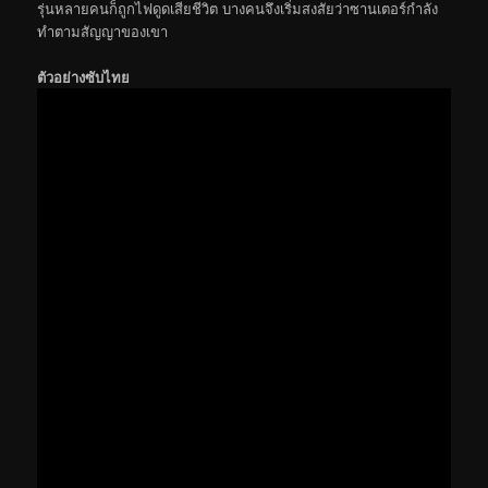
รุ่นหลายคนก็ถูกไฟดูดเสียชีวิต บางคนจึงเริ่มสงสัยว่าซานเตอร์กำลัง
ทำตามสัญญาของเขา
ตัวอย่างซับไทย