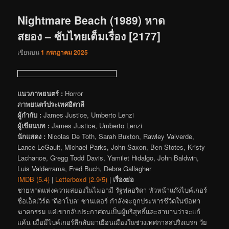
เรื่อง
Nightmare Beach (1989) หาด
สยอง – ซับไทยเต็มเรื่อง [2177]
เขียนบน
1 กรกฎาคม 2025
แนวภาพยนตร์ :
Horror
ภาพยนตร์ประเทศอิตาลี
ผู้กำกับ :
James Justice, Umberto Lenzi
ผู้เขียนบท :
James Justice, Umberto Lenzi
นักแสดง :
Nicolas De Toth, Sarah Buxton, Rawley Valverde,
Lance LeGault, Michael Parks, John Saxon, Ben Stotes, Kristy
Lachance, Gregg Todd Davis, Yamilet Hidalgo, John Baldwin,
Luis Valderrama, Fred Buch, Debra Gallagher
IMDB (5.4)
|
Letterboxd (2.9/5)
|
เรื่องย่อ
ชายหาดแห่งความสยองในไมอามี รัฐฟลอริดา หัวหน้าแก๊งไบค์เกอร์
ชื่อเอ็ดเวิร์ด “ดีอาโบล” ซานเตอร์ กำลังจะถูกประหารชีวิตในข้อหา
ฆาตกรรม แต่เขากลับประกาศตนเป็นผู้บริสุทธิ์และสาบานว่าจะแก้
แค้น เมื่อมีไบค์เกอร์ลึกลับมาเยือนเมืองในช่วงเทศกาลสปริงเบรก วัย