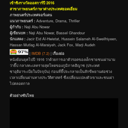
เข้าชิงรางวัลออสการ์ปี 2016
สาขาภาพยนตร์ภาษาต่างประเทศยอดเยี่ยม
ภาพยนตร์ประเทศจอร์แดน
แนวภาพยนตร์ :
Adventure, Drama, Thriller
ผู้กำกับ :
Naji Abu Nowar
ผู้เขียนบท :
Naji Abu Nowar, Bassel Ghandour
นักแสดง :
Jacir Eid Al-Hwietat, Hussein Salameh Al-Sweilhiyeen,
Hassan Mutlag Al-Maraiyeh, Jack Fox, Marji Audeh
|
IMDB (7.2)
|
เรื่องย่อ
หนังย้อนยุคไปปี 1916 ว่าด้วยการเอาตัวรอดของเด็กชายชนเผ่านาม
ว่าธี๊ป กลางทะเลทรายสุดโหดของภูมิภาคฮิญาซ (ประเทศ
ซาอุดิอาระเบียในปัจจุบัน) ก่อนที่ธี๊ปจะกลายเป็นสักขีพยานต่อช่วง
เวลาเปลี่ยนผ่านทางประวัติศาสตร์ ซึ่งเปลี่ยนแปลงตัวเขาและชนเผ่า
ไปตลอดกาล
ตัวอย่างซับไทย