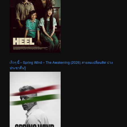
เร็วๆ นี้ – Spring Wind – The Awakening (2026) สายลมเปลี่ยนทิศ ปวง
ประชาตื่นรู้