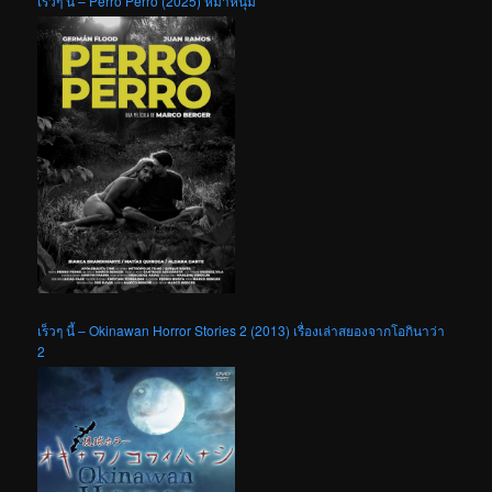
เร็วๆ นี้ – Perro Perro (2025) หมาหนุ่ม
เร็วๆ นี้ – Okinawan Horror Stories 2 (2013) เรื่องเล่าสยองจากโอกินาว่า
2