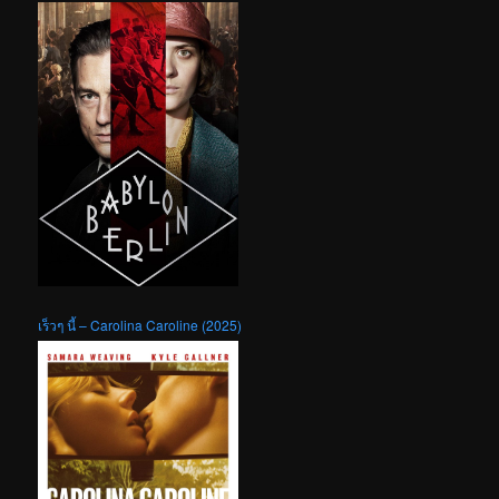
เร็วๆ นี้ – Carolina Caroline (2025)