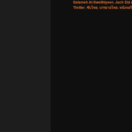
Salameh Al-Sweilhiyeen
,
Jacir Eid 
Thriller
,
ซับไทย
,
บรรยายไทย
,
หนังจอร