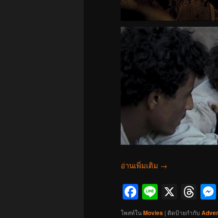
อ่านเพิ่มเติม
→
Facebook
Line
X
Th
โพสท์ใน
Movies
|
ติดป้ายกำกับ
Adven