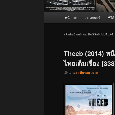
เมนู
หน้าแรก
ภาพยนตร์
ซีรีส์
หลัก
คลังเก็บป้ายกำกับ:
HASSAN MUTLAG 
Theeb (2014) หน
ไทยเต็มเรื่อง [338
เขียนบน
31 มีนาคม 2019