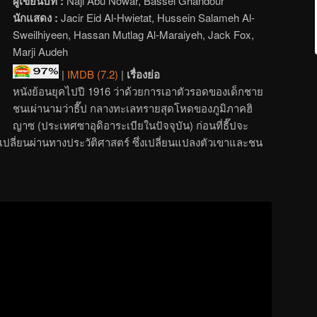
ผู้เขียนบท :
Naji Abu Nowar, Bassel Ghandour
นักแสดง :
Jacir Eid Al-Hwietat, Hussein Salameh Al-
Sweilhiyeen, Hassan Mutlag Al-Maraiyeh, Jack Fox,
Marji Audeh
|
IMDB (7.2)
|
เรื่องย่อ
หนังย้อนยุคไปปี 1916 ว่าด้วยการเอาตัวรอดของเด็กชาย
ชนเผ่านามว่าธี๊ป กลางทะเลทรายสุดโหดของภูมิภาคฮิ
ญาซ (ประเทศซาอุดิอาระเบียในปัจจุบัน) ก่อนที่ธี๊ปจะ
เปลี่ยนผ่านทางประวัติศาสตร์ ซึ่งเปลี่ยนแปลงตัวเขาและชน