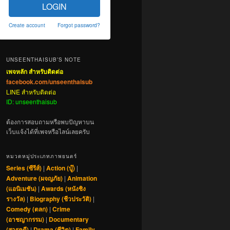
LOGIN
Create account
Forgot password?
UNSEENTHAISUB’S NOTE
เพจหลัก สำหรับติดต่อ
facebook.com/unseenthaisub
LINE สำหรับติดต่อ
ID: unseenthaisub
ต้องการสอบถามหรือพบปัญหาบน
เว็บแจ้งได้ที่เพจหรือไลน์เลยครับ
หมวดหมู่ประเภทภาพยนตร์
Series (ซีรีส์)
|
Action (บู๊)
|
Adventure (ผจญภัย)
|
Animation
(แอนิเมชัน)
|
Awards (หนังชิง
รางวัล)
|
Biography (ชีวประวัติ)
|
Comedy (ตลก)
|
Crime
(อาชญากรรม)
|
Documentary
(สารคดี)
|
Drama (ชีวิต)
|
Family