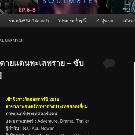
รวมหนังซีรีส์ (โปสเตอร์)
โปรแกรมเร็วๆ นี้
เข้าสู่ระบบ
สมัครส
AL-MARAIYEH
ีตายแดนทะเลทราย – ซับ
]
เข้าชิงรางวัลออสการ์ปี 2016
สาขาภาพยนตร์ภาษาต่างประเทศยอดเยี่ยม
ภาพยนตร์ประเทศจอร์แดน
แนวภาพยนตร์ :
Adventure, Drama, Thriller
ผู้กำกับ :
Naji Abu Nowar