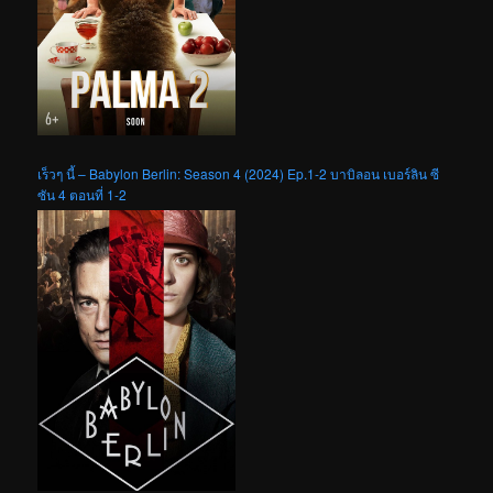
เร็วๆ นี้ – Babylon Berlin: Season 4 (2024) Ep.1-2 บาบิลอน เบอร์ลิน ซี
ซัน 4 ตอนที่ 1-2