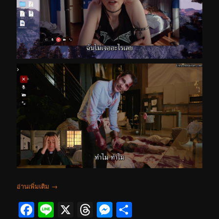
อ่านเพิ่มเติม
→
Facebook
Line
X
Threads
Messenger
Share