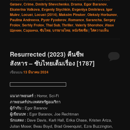
Gataev
,
Crime
,
Dmitriy Shevchenko
,
Drama
,
Egor Baranov
,
Ekaterina Volkova
,
Evgeniy Stychkin
,
Evgeniya Dmitrieva
,
Igor
Mulev
,
Locust
,
Locust (2014)
,
Maksim Pinsker
,
Oleksiy Horbunov
,
Paulina Andreeva
,
Pyotr Fyodorov
,
Romance
,
Sarancha
,
Sergey
Frolov
,
Serhiy Frolov
,
Thai Sub
,
Thriller
,
Valeriy Shorohov
,
Иван
Щенин
,
Саранча
,
ซับไทย
,
บรรยายไทย
,
หนังรัสเซีย
|
ใส่ความเห็น
Resurrected (2023) คืนชีพ
สังหาร – ซับไทยเต็มเรื่อง [1787]
เขียนบน
13 มีนาคม 2024
แนวภาพยนตร์ :
Horror, Sci-Fi
ภาพยนตร์ประเทศสหรัฐอเมริกา
ผู้กำกับ :
Egor Baranov
ผู้เขียนบท :
Egor Baranov, Joe Rechtman
นักแสดง :
Dave Davis, Karli Hall, Erika Chase, Kristen Ariza,
Julian Moser, Beau Boyd, Brad Greenquist, Ezra Buzzington,