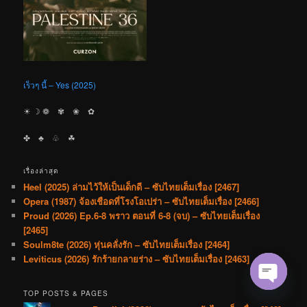
เร็วๆ นี้ – Yes (2025)
☀︎ ☽ ❁ ✾ ❀ ✿
✤ ♣︎ ♧ ☘︎
เรื่องล่าสุด
Heel (2025) ล่ามไว้ให้เป็นเด็กดี – ซับไทยเต็มเรื่อง [2467]
Opera (1987) จ้องเชือดที่โรงโอเปร่า – ซับไทยเต็มเรื่อง [2466]
Proud (2026) Ep.6-8 พราว ตอนที่ 6-8 (จบ) – ซับไทยเต็มเรื่อง
[2465]
Soulm8te (2026) หุ่นคลั่งรัก – ซับไทยเต็มเรื่อง [2464]
Leviticus (2026) รักร้ายกลายร่าง – ซับไทยเต็มเรื่อง [2463]
TOP POSTS & PAGES
Open cha