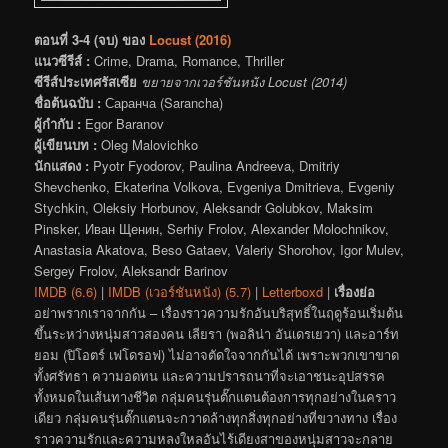
ตอนที่ 3-4 (จบ) ของ
Locust (2016)
แนวซีรีส์ :
Crime, Drama, Romance, Thriller
ซีรีส์ประเทศรัสเซีย
ขยายจากเวอร์ชันหนัง Locust (2014)
ชื่อต้นฉบับ :
Саранча (Sarancha)
ผู้กำกับ :
Egor Baranov
ผู้เขียนบท :
Oleg Malovichko
นักแสดง :
Pyotr Fyodorov, Paulina Andreeva, Dmitriy
Shevchenko, Ekaterina Volkova, Evgeniya Dmitrieva, Evgeniy
Stychkin, Oleksiy Horbunov, Aleksandr Golubkov, Maksim
Pinsker, Иван Щенин, Serhiy Frolov, Alexander Molochnikov,
Anastasia Akatova, Beso Gataev, Valeriy Shorohov, Igor Mulev,
Sergey Frolov, Aleksandr Barinov
IMDB (6.6)
|
IMDB (เวอร์ชันหนัง) (5.7)
|
Letterboxd
|
เรื่องย่อ
อย่าพรากเราจากกัน – เรื่องราวความรักอันบริสุทธิ์ในฤดูร้อนเริ่มต้น
ขึ้นระหว่างหนุ่มสาวสองคน เลียรา (พอลิน่า อันเดรเยวา) และอาร์ท
ยอม (ปิโอตร์ เฟโดรอฟ) ไม่อาจตัดใจจากกันได้ เพราะพวกเขาขาด
ทั้งศรัทธา ความอดทน และความปรารถนาที่จะเอาชนะอุปสรรค
ทั้งหมดในเส้นทางชีวิต กลุ่มคนรุ่นตั๊กแตนต้องการทุกอย่างในคราว
เดียว กลุ่มคนรุ่นตั๊กแตนจะกวาดล้างทุกสิ่งทุกอย่างที่ขวางทาง เรื่อง
ราวความรักและความหลงใหลอันไร้เดียงสาของหนุ่มสาวจะกลาย