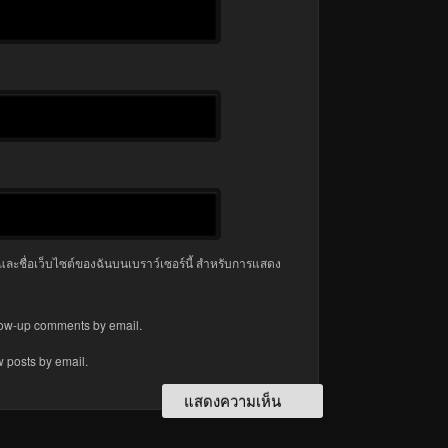
มล และชื่อเว็บไซต์ของฉันบนเบราว์เซอร์นี้ สำหรับการแสดง
llow-up comments by email.
w posts by email.