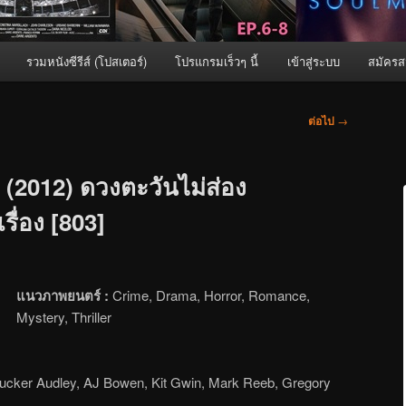
รวมหนังซีรีส์ (โปสเตอร์)
โปรแกรมเร็วๆ นี้
เข้าสู่ระบบ
สมัครส
ต่อไป
→
(2012) ดวงตะวันไม่ส่อง
รื่อง [803]
แนวภาพยนตร์ :
Crime, Drama, Horror, Romance,
Mystery, Thriller
tucker Audley, AJ Bowen, Kit Gwin, Mark Reeb, Gregory