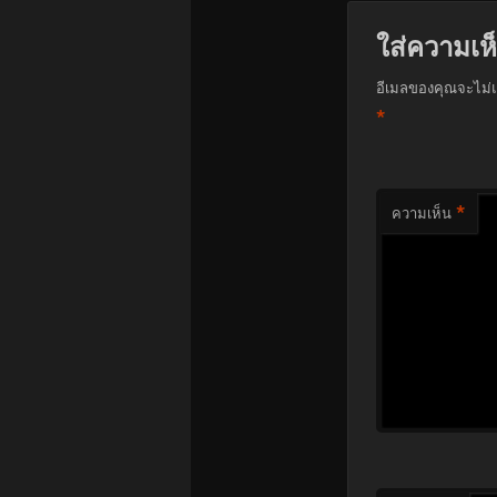
ใส่ความเห
อีเมลของคุณจะไม่แ
*
*
ความเห็น