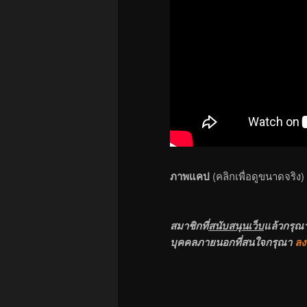
ภาพแคป
(คลิกเพื่อดูขนาดจริง)
สมาชิกที่
สนับสนุนเว็บ
แล้วกรุณ
บุคคลภายนอกที่สนใจกรุณา
ลง