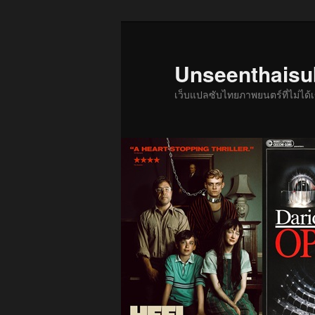
ข้าม
ไป
ยัง
Unseenthais
เนื้อหา
เว็บแปลซับไทยภาพยนตร์ที่ไม่ไ
หลัก