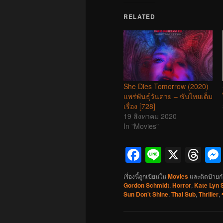
RELATED
She Dies Tomorrow (2020)
แพร่พันธุ์วันตาย – ซับไทยเต็ม
เรื่อง [728]
19 สิงหาคม 2020
In "Movies"
Facebook
Line
X
Th
เรื่องนี้ถูกเขียนใน
Movies
และติดป้ายก
Gordon Schmidt
,
Horror
,
Kate Lyn S
Sun Don't Shine
,
Thai Sub
,
Thriller
,