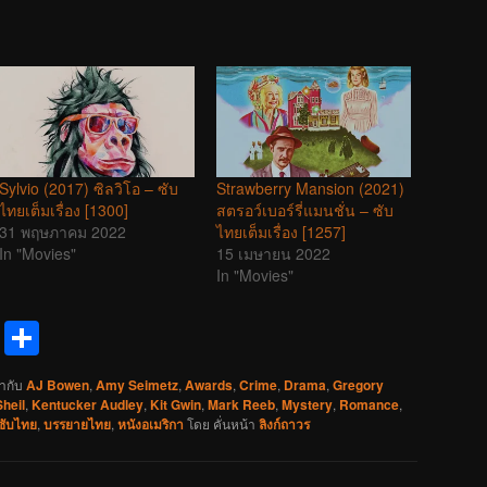
Sylvio (2017) ซิลวิโอ – ซับ
Strawberry Mansion (2021)
ไทยเต็มเรื่อง [1300]
สตรอว์เบอร์รี่แมนชั่น – ซับ
31 พฤษภาคม 2022
ไทยเต็มเรื่อง [1257]
In "Movies"
15 เมษายน 2022
In "Movies"
reads
Messenger
Share
ำกับ
AJ Bowen
,
Amy Seimetz
,
Awards
,
Crime
,
Drama
,
Gregory
heil
,
Kentucker Audley
,
Kit Gwin
,
Mark Reeb
,
Mystery
,
Romance
,
ซับไทย
,
บรรยายไทย
,
หนังอเมริกา
โดย
คั่นหน้า
ลิงก์ถาวร