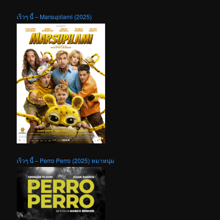
เร็วๆ นี้ – Marsupilami (2025)
เร็วๆ นี้ – Perro Perro (2025) หมาหนุ่ม