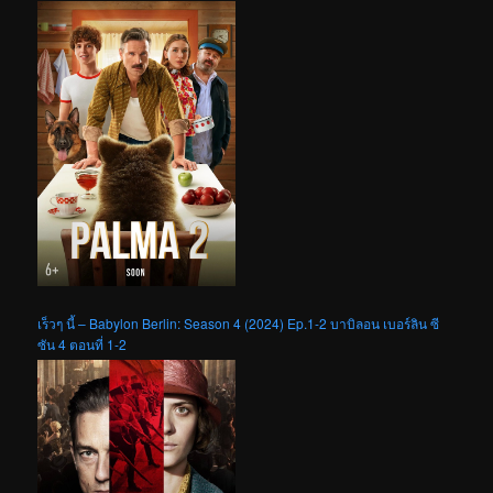
เร็วๆ นี้ – Babylon Berlin: Season 4 (2024) Ep.1-2 บาบิลอน เบอร์ลิน ซี
ซัน 4 ตอนที่ 1-2