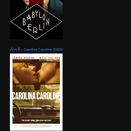
เร็วๆ นี้ – Carolina Caroline (2025)