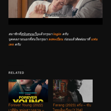
สมาชิกที่
สนับสนุนเว็บ
แล้วกรุณา
login
ครับ
บุคคลภายนอกที่สนใจกรุณา
ลงทะเบียน
ก่อนแล้วติดต่อมาที่
แฟน
เพจ
ครับ
RELATED
Forever Young (2022)
Farang (2023) ฝรั่ง – ซับ
เวทีฝัน หนุ่มสาวอลวน –
ไทยเต็มเรื่อง [1704]