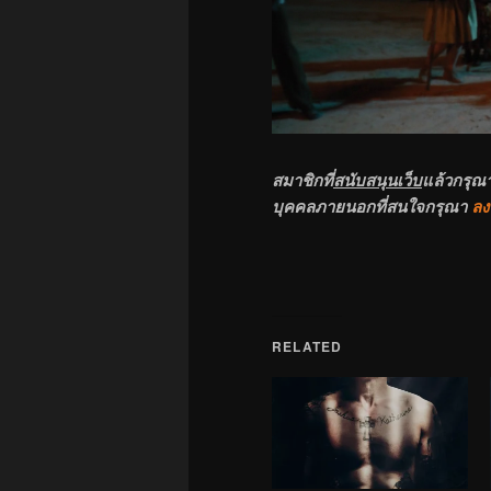
สมาชิกที่
สนับสนุนเว็บ
แล้วกรุณ
บุคคลภายนอกที่สนใจกรุณา
ลง
RELATED