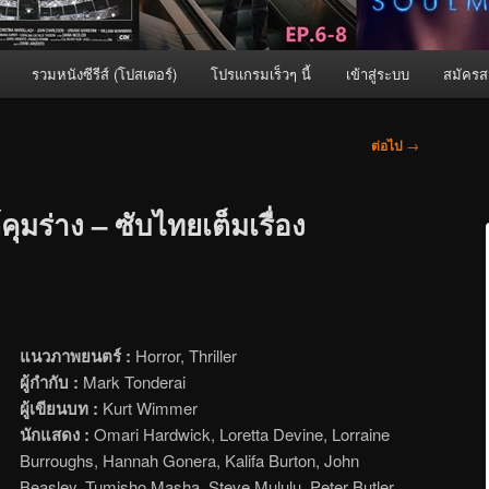
รวมหนังซีรีส์ (โปสเตอร์)
โปรแกรมเร็วๆ นี้
เข้าสู่ระบบ
สมัครส
ต่อไป
→
คุมร่าง – ซับไทยเต็มเรื่อง
แนวภาพยนตร์ :
Horror, Thriller
ผู้กำกับ :
Mark Tonderai
ผู้เขียนบท :
Kurt Wimmer
นักแสดง :
Omari Hardwick, Loretta Devine, Lorraine
Burroughs, Hannah Gonera, Kalifa Burton, John
Beasley, Tumisho Masha, Steve Mululu, Peter Butler,