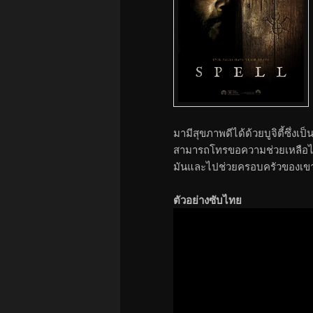
มามีสุขภาพดีได้ด้วยบูจิตี้ซึ่งเ
สามารถโทรขอความช่วยเหลือได
มันและไปช่วยครอบครัวของเขาจา
ตัวอย่างซับไทย