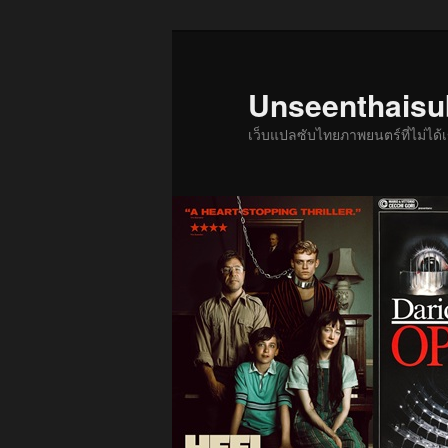
ข้าม
ไป
ยัง
Unseenthais
เนื้อหา
เว็บแปลซับไทยภาพยนตร์ที่ไม่ไ
หลัก