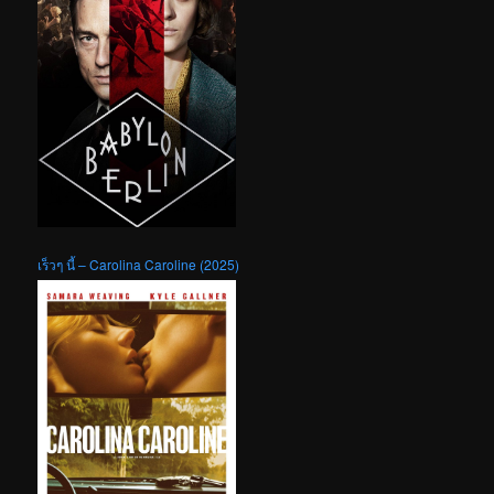
เร็วๆ นี้ – Carolina Caroline (2025)