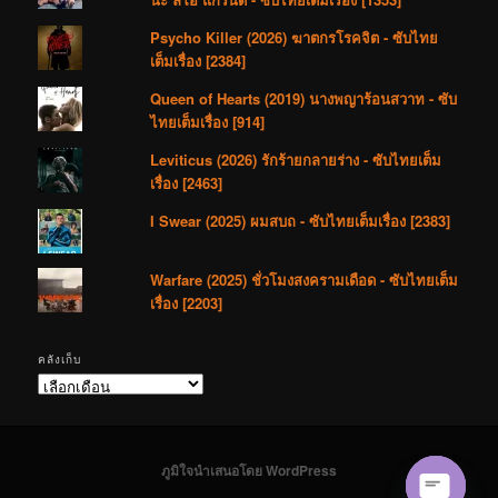
Psycho Killer (2026) ฆาตกรโรคจิต - ซับไทย
เต็มเรื่อง [2384]
Queen of Hearts (2019) นางพญาร้อนสวาท - ซับ
ไทยเต็มเรื่อง [914]
Leviticus (2026) รักร้ายกลายร่าง - ซับไทยเต็ม
เรื่อง [2463]
I Swear (2025) ผมสบถ - ซับไทยเต็มเรื่อง [2383]
Warfare (2025) ชั่วโมงสงครามเดือด - ซับไทยเต็ม
เรื่อง [2203]
คลังเก็บ
คลัง
เก็บ
ภูมิใจนำเสนอโดย WordPress