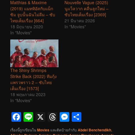
Matthias & Maxime
Nouvelle Vague (2025)
(2019) แมททิอัสกับแม็ก
นูแว็ลวาก คลื่นลูกใหม่ –
ซิม จูบนั้นฉันไม่ลืม – ซับ
ซับไทยเต็มเรื่อง [2369]
ไทยเต็มเรื่อง [664]
21 มีนาคม 2026
18 มิถุนายน 2020
In "Movies"
In "Movies"
The Shiny Shrimps
Strike Back (2022) ทีมกุ้ง
แพรวพราว 2 – ซับไทย
เต็มเรื่อง [1573]
18 พฤษภาคม 2023
In "Movies"
Facebook
Line
X
Threads
Messenger
Share
เรื่องนี้ถูกเขียนใน
Movies
และติดป้ายกำกับ
Abdel Benchendikh
,