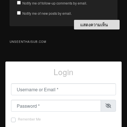
Notify me of follow-up comments by email.
Notify me of new posts by email.
UNSEENTHAISUB.COM
Login
Username or Email
*
Password
*
Remember Me