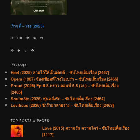
เร็วๆ นี้ – Yes (2025)
☀︎ ☽ ❁ ✾ ❀ ✿
✤ ♣︎ ♧ ☘︎
เรื่องล่าสุด
Heel (2025) ล่ามไว้ให้เป็นเด็กดี – ซับไทยเต็มเรื่อง [2467]
Opera (1987) จ้องเชือดที่โรงโอเปร่า – ซับไทยเต็มเรื่อง [2466]
Proud (2026) Ep.6-8 พราว ตอนที่ 6-8 (จบ) – ซับไทยเต็มเรื่อง
[2465]
Soulm8te (2026) หุ่นคลั่งรัก – ซับไทยเต็มเรื่อง [2464]
Leviticus (2026) รักร้ายกลายร่าง – ซับไทยเต็มเรื่อง [2463]
TOP POSTS & PAGES
Love (2015) ความรัก ความใคร่ - ซับไทยเต็มเรื่อง
[1117]