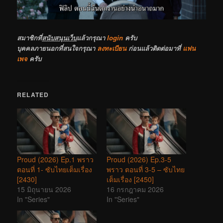
สมาชิกที่
สนับสนุนเว็บ
แล้วกรุณา
login
ครับ
บุคคลภายนอกที่สนใจกรุณา
ลงทะเบียน
ก่อนแล้วติดต่อมาที่
แฟน
เพจ
ครับ
RELATED
Proud (2026) Ep.1 พราว
Proud (2026) Ep.3-5
ตอนที่ 1- ซับไทยเต็มเรื่อง
พราว ตอนที่ 3-5 – ซับไทย
[2430]
เต็มเรื่อง [2450]
15 มิถุนายน 2026
16 กรกฎาคม 2026
In "Series"
In "Series"