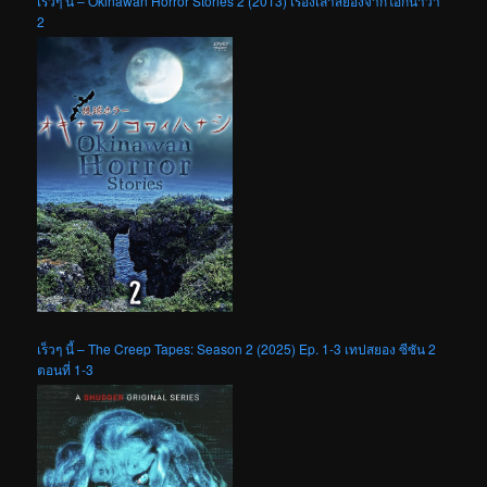
เร็วๆ นี้ – Okinawan Horror Stories 2 (2013) เรื่องเล่าสยองจากโอกินาว่า
2
เร็วๆ นี้ – The Creep Tapes: Season 2 (2025) Ep. 1-3 เทปสยอง ซีซัน 2
ตอนที่ 1-3