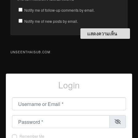
Notify me of follow-up comments by email.
Notify me of new posts by email.
UNSEENTHAISUB.COM
Login
Username or Email
*
Password
*
Remember Me