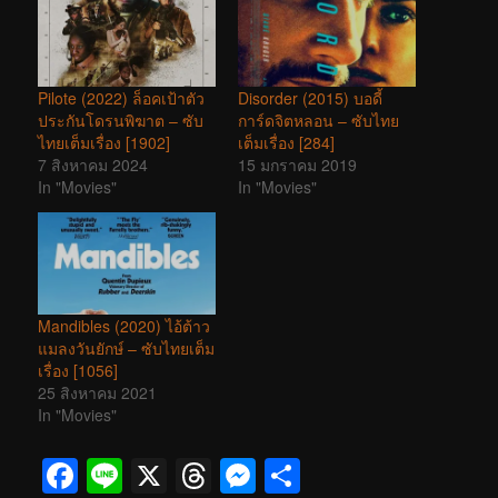
Pilote (2022) ล็อคเป้าตัว
Disorder (2015) บอดี้
ประกันโดรนพิฆาต – ซับ
การ์ดจิตหลอน – ซับไทย
ไทยเต็มเรื่อง [1902]
เต็มเรื่อง [284]
7 สิงหาคม 2024
15 มกราคม 2019
In "Movies"
In "Movies"
Mandibles (2020) ไอ้ต้าว
แมลงวันยักษ์ – ซับไทยเต็ม
เรื่อง [1056]
25 สิงหาคม 2021
In "Movies"
Facebook
Line
X
Threads
Messenger
Share