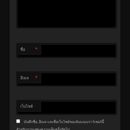
*
ชื่อ
*
อีเมล
เว็บไซต์
บันทึกชื่อ, อีเมล และชื่อเว็บไซต์ของฉันบนเบราว์เซอร์นี้
สำหรับการแสดงความเห็นครั้งถัดไป