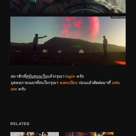
สมาชิกที่
สนับสนุนเว็บ
แล้วกรุณา
login
ครับ
บุคคลภายนอกที่สนใจกรุณา
ลงทะเบียน
ก่อนแล้วติดต่อมาที่
แฟน
เพจ
ครับ
RELATED