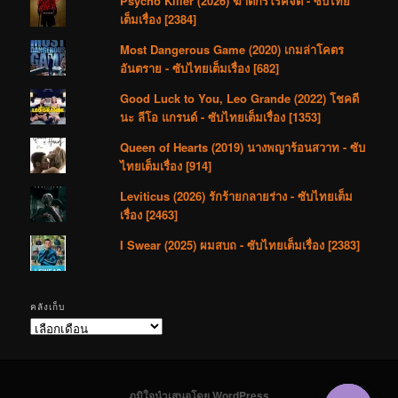
Psycho Killer (2026) ฆาตกรโรคจิต - ซับไทย
เต็มเรื่อง [2384]
Most Dangerous Game (2020) เกมล่าโคตร
อันตราย - ซับไทยเต็มเรื่อง [682]
Good Luck to You, Leo Grande (2022) โชคดี
นะ ลีโอ แกรนด์ - ซับไทยเต็มเรื่อง [1353]
Queen of Hearts (2019) นางพญาร้อนสวาท - ซับ
ไทยเต็มเรื่อง [914]
Leviticus (2026) รักร้ายกลายร่าง - ซับไทยเต็ม
เรื่อง [2463]
I Swear (2025) ผมสบถ - ซับไทยเต็มเรื่อง [2383]
คลังเก็บ
คลัง
เก็บ
ภูมิใจนำเสนอโดย WordPress