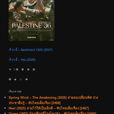
เร็วๆ นี้ – Apartment 1303 (2007)
เร็วๆ นี้ – Yes (2025)
☀︎ ☽ ❁ ✾ ❀ ✿
✤ ♣︎ ♧ ☘︎
เรื่องล่าสุด
Spring Wind – The Awakening (2026) สายลมเปลี่ยนทิศ ปวง
ประชาตื่นรู้ – ซับไทยเต็มเรื่อง [2468]
Heel (2025) ล่ามไว้ให้เป็นเด็กดี – ซับไทยเต็มเรื่อง [2467]
Opera (1987) จ้องเชือดที่โรงโอเปร่า – ซับไทยเต็มเรื่อง [2466]