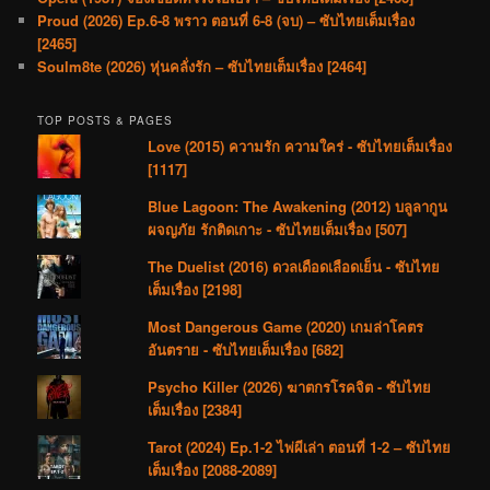
Proud (2026) Ep.6-8 พราว ตอนที่ 6-8 (จบ) – ซับไทยเต็มเรื่อง
[2465]
Soulm8te (2026) หุ่นคลั่งรัก – ซับไทยเต็มเรื่อง [2464]
TOP POSTS & PAGES
Love (2015) ความรัก ความใคร่ - ซับไทยเต็มเรื่อง
[1117]
Blue Lagoon: The Awakening (2012) บลูลากูน
ผจญภัย รักติดเกาะ - ซับไทยเต็มเรื่อง [507]
The Duelist (2016) ดวลเดือดเลือดเย็น - ซับไทย
เต็มเรื่อง [2198]
Most Dangerous Game (2020) เกมล่าโคตร
อันตราย - ซับไทยเต็มเรื่อง [682]
Psycho Killer (2026) ฆาตกรโรคจิต - ซับไทย
เต็มเรื่อง [2384]
Tarot (2024) Ep.1-2 ไพ่ผีเล่า ตอนที่ 1-2 – ซับไทย
เต็มเรื่อง [2088-2089]