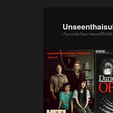
ข้าม
ไป
ยัง
Unseenthais
เนื้อหา
เว็บแปลซับไทยภาพยนตร์ที่ไม่ไ
หลัก