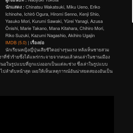
นักแสดง :
Chinatsu Wakatsuki, Miku Ueno, Eriko
Ichinohe, Ichirô Ogura, Hiromi Senno, Kenji Shio,
Yasuko Mori, Kurumi Sawaki, Yûrei Yanagi, Azusa
Ônishi, Marie Takano, Mana Kitahara, Chihiro Mori,
Riko Suzuki, Kazumi Nagashio, Akihiro Ugajin
IMDB (5.0)
|
เรื่องย่อ
นักเรียนหญิงญี่ปุ่นเสียชีวิตอย่างรุนแรง หลังเห็นชายสวม
งเงาที่ชั่วร้ายซึ่งได้แพร่กระจายจากคนแล้วคนเล่าในชานเมือง
ำเสนอในรูปแบบที่ถูกแบ่งออกเป็นแต่ละช่วง ซึ่งเล่าในรูปแบบ
ไปลำดับหน้าสุด เผยให้เห็นเหตุการณ์อันน่าสยดสยองอันเป็น