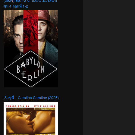
(2024) Ep.1-2 บาบิลอน เบอร์ลิน ซี
ซัน 4 ตอนที่ 1-2
เร็วๆ นี้ – Carolina Caroline (2025)