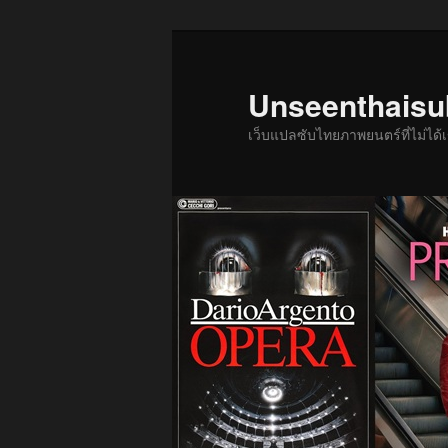
ข้าม
ไป
ยัง
Unseenthais
เนื้อหา
เว็บแปลซับไทยภาพยนตร์ที่ไม่ไ
หลัก