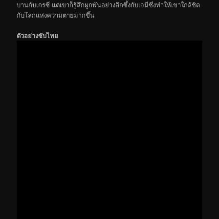
บานกับเกรซี่ แต่เขาก็รู้สึกผูกพันอย่างลึกซึ้งกับเจมี่ซึ่งทำให้เขาใกล้ชิด
กับโลกแห่งความตายมากขึ้น
ตัวอย่างซับไทย