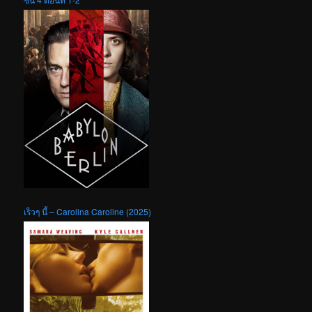
เร็วๆ นี้ – Carolina Caroline (2025)