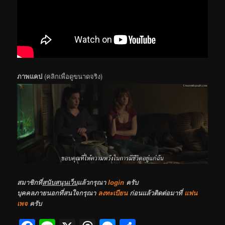
ภาพแคป
(คลิกเพื่อดูขนาดจริง)
สมาชิกที่
สนับสนุนเว็บ
แล้วกรุณา
login
ครับ
บุคคลภายนอกที่สนใจกรุณา
ลงทะเบียน
ก่อนแล้วติดต่อมาที่
แฟน
เพจ
ครับ