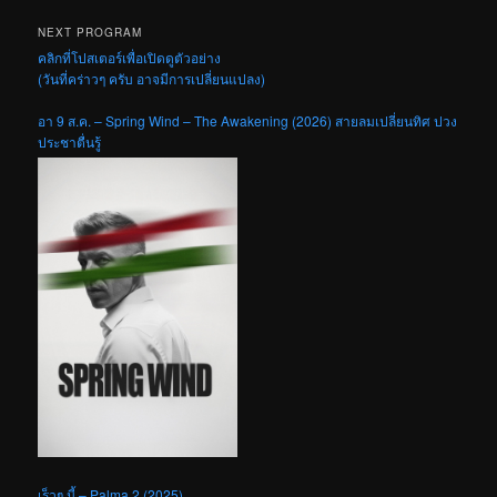
NEXT PROGRAM
คลิกที่โปสเตอร์เพื่อเปิดดูตัวอย่าง
(วันที่คร่าวๆ ครับ อาจมีการเปลี่ยนแปลง)
อา 9 ส.ค. – Spring Wind – The Awakening (2026) สายลมเปลี่ยนทิศ ปวง
ประชาตื่นรู้
เร็วๆ นี้ – Palma 2 (2025)