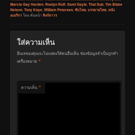
Marcia Gay Harden
,
Roslyn Ruff
,
Sami Gayle
,
Thai Sub
,
Tim Blake
Nelson
,
Tony Kaye
,
William Petersen
,
ซับไทย
,
บรรยายไทย
,
หนัง
อเมริกา
โดย
คั่นหน้า
ลิงก์ถาวร
ใส่ความเห็น
อีเมลของคุณจะไม่แสดงให้คนอื่นเห็น
ช่องข้อมูลจำเป็นถูกทำ
*
เครื่องหมาย
*
ความเห็น