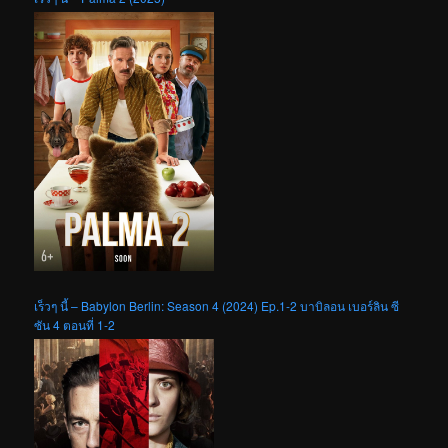
เร็วๆ นี้ – Babylon Berlin: Season 4 (2024) Ep.1-2 บาบิลอน เบอร์ลิน ซี
ซัน 4 ตอนที่ 1-2