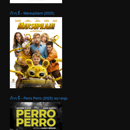
เร็วๆ นี้ – Marsupilami (2025)
เร็วๆ นี้ – Perro Perro (2025) หมาหนุ่ม