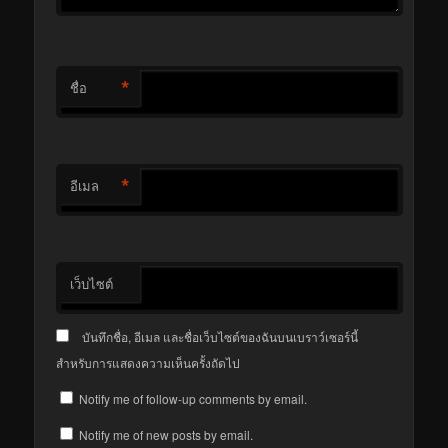
*
ชื่อ
*
อีเมล
เว็บไซต์
บันทึกชื่อ, อีเมล และชื่อเว็บไซต์ของฉันบนเบราว์เซอร์นี้
สำหรับการแสดงความเห็นครั้งถัดไป
Notify me of follow-up comments by email.
Notify me of new posts by email.