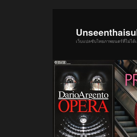
ข้าม
ไป
ยัง
Unseenthais
เนื้อหา
เว็บแปลซับไทยภาพยนตร์ที่ไม่ไ
หลัก