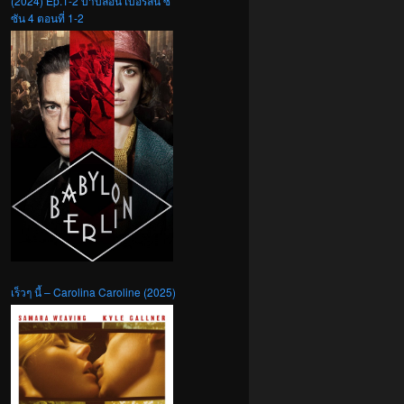
(2024) Ep.1-2 บาบิลอน เบอร์ลิน ซี
ซัน 4 ตอนที่ 1-2
เร็วๆ นี้ – Carolina Caroline (2025)