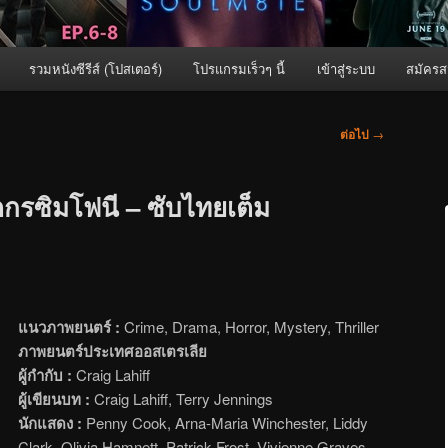
รวมหนังซีรีส์ (โปสเตอร์)
โปรแกรมเร็วๆ นี้
เข้าสู่ระบบ
สมัครส
ต่อไป
→
กรซิมโฟนี – ซับไทยเต็ม
แนวภาพยนตร์ :
Crime, Drama, Horror, Mystery, Thriller
ภาพยนตร์ประเทศออสเตรเลีย
ผู้กำกับ :
Craig Lahiff
ผู้เขียนบท :
Craig Lahiff, Terry Jennings
นักแสดง :
Penny Cook, Arna-Maria Winchester, Liddy
Clark, Olivia Hamnett, Patrick Frost, Vivienne Graves,