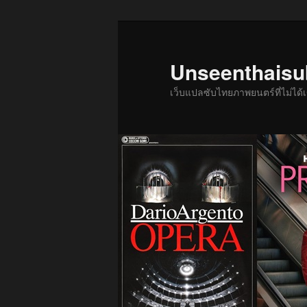
ข้าม
ไป
ยัง
Unseenthais
เนื้อหา
เว็บแปลซับไทยภาพยนตร์ที่ไม่ไ
หลัก