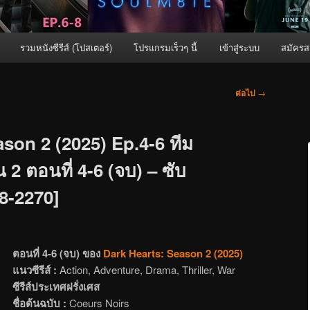
รวมหนังซีรีส์ (โปสเตอร์)
โปรแกรมเร็วๆ นี้
เข้าสู่ระบบ
สมัครส
ต่อไป
→
son 2 (2025) Ep.4-6 ทีม
 2 ตอนที่ 4-6 (จบ) – ซับ
68-2270]
ตอนที่ 4-6 (จบ) ของ
Dark Hearts: Season 2 (2025)
แนวซีรีส์ :
Action, Adventure, Drama, Thriller, War
ซีรีส์ประเทศฝรั่งเศส
ชื่อต้นฉบับ :
Coeurs Noirs