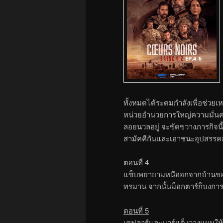
ทั้งหมดได้ระดมกำลังเพื่อช่วย
หน่วยอำนวยการใหญ่ความมั่นคง
ลอยนวลอยู่ จะขัดขวางภารกิจนี้
สามัคคีกันและเอาชนะอุปสรรคม
ตอนที่ 4
แซ็บพยายามหนีออกจากบ้านของซ
ทรมาน จากนั้นม็อกตาร์ก็บงก
ตอนที่ 5
เคฟลาร์และมาร์แต็งวางแผนให้ม