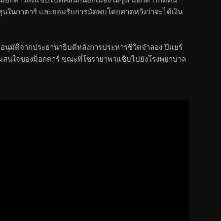
ทุนในกาตาร์ และยอมรับการนัดพบโดยคาดหวังว่าจะได้เงิน
ุมัติจากประธานาธิบดีหลังการประหารชีวิตจำลอง ปีแยร์
มสนใจของม็อกตาร์ ขณะที่โซรายาพาแซ็บไปยังโรงพยาบาล