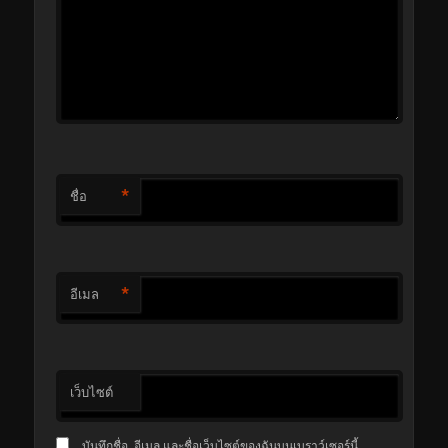
*
ชื่อ
*
อีเมล
เว็บไซต์
บันทึกชื่อ, อีเมล และชื่อเว็บไซต์ของฉันบนเบราว์เซอร์นี้