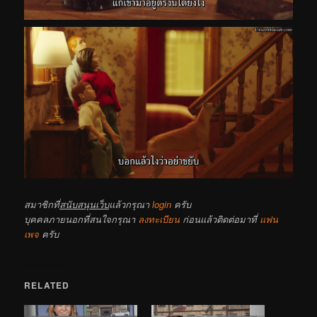
สมาชิกที่
สนับสนุนเว็บ
แล้วกรุณา
login
ครับ
บุคคลภายนอกที่สนใจกรุณา
ลงทะเบียน
ก่อนแล้วติดต่อมาที่
แฟน
เพจ
ครับ
RELATED