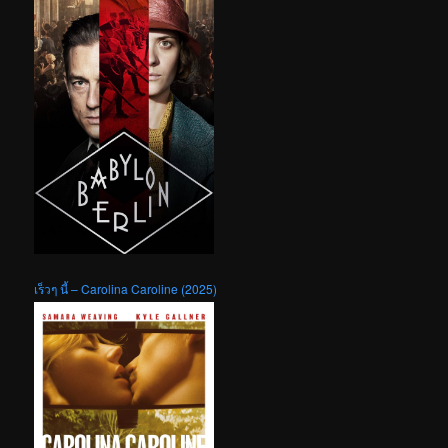
เร็วๆ นี้ – Carolina Caroline (2025)