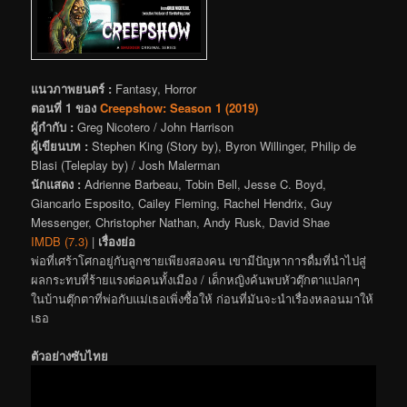
แนวภาพยนตร์ :
Fantasy, Horror
ตอนที่ 1 ของ
Creepshow: Season 1 (2019)
ผู้กำกับ :
Greg Nicotero / John Harrison
ผู้เขียนบท :
Stephen King (Story by), Byron Willinger, Philip de
Blasi (Teleplay by) / Josh Malerman
นักแสดง :
Adrienne Barbeau, Tobin Bell, Jesse C. Boyd,
Giancarlo Esposito, Cailey Fleming, Rachel Hendrix, Guy
Messenger, Christopher Nathan, Andy Rusk, David Shae
IMDB (7.3)
|
เรื่องย่อ
พ่อที่เศร้าโศกอยู่กับลูกชายเพียงสองคน เขามีปัญหาการดื่มที่นำไปสู่
ผลกระทบที่ร้ายแรงต่อคนทั้งเมือง / เด็กหญิงค้นพบหัวตุ๊กตาแปลกๆ
ในบ้านตุ๊กตาที่พ่อกับแม่เธอเพิ่งซื้อให้ ก่อนที่มันจะนำเรื่องหลอนมาให้
เธอ
ตัวอย่างซับไทย