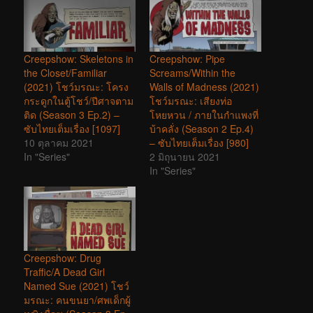
Creepshow: Skeletons in
Creepshow: Pipe
the Closet/Familiar
Screams/Within the
(2021) โชว์มรณะ: โครง
Walls of Madness (2021)
กระดูกในตู้โชว์/ปีศาจตาม
โชว์มรณะ: เสียงท่อ
ติด (Season 3 Ep.2) –
โหยหวน / ภายในกำแพงที่
ซับไทยเต็มเรื่อง [1097]
บ้าคลั่ง (Season 2 Ep.4)
10 ตุลาคม 2021
– ซับไทยเต็มเรื่อง [980]
In "Series"
2 มิถุนายน 2021
In "Series"
Creepshow: Drug
Traffic/A Dead Girl
Named Sue (2021) โชว์
มรณะ: คนขนยา/ศพเด็กผู้