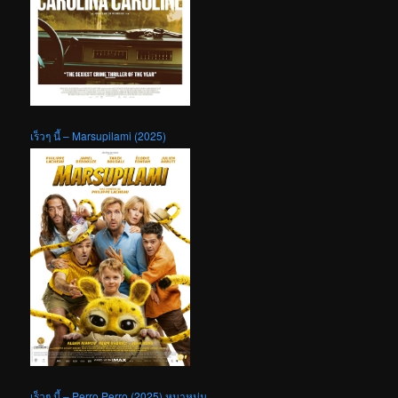
เร็วๆ นี้ – Marsupilami (2025)
เร็วๆ นี้ – Perro Perro (2025) หมาหนุ่ม