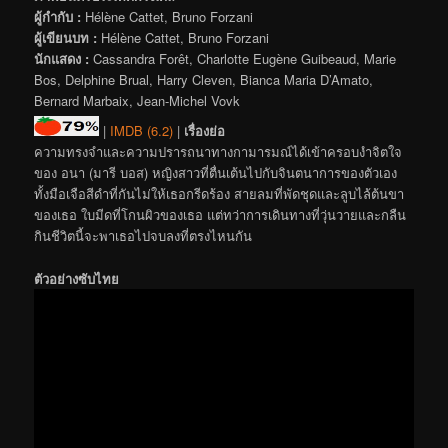
ผู้กำกับ :
Hélène Cattet, Bruno Forzani
ผู้เขียนบท :
Hélène Cattet, Bruno Forzani
นักแสดง :
Cassandra Forêt, Charlotte Eugène Guibeaud, Marie
Bos, Delphine Brual, Harry Cleven, Bianca Maria D’Amato,
Bernard Marbaix, Jean-Michel Vovk
|
IMDB (6.2)
|
เรื่องย่อ
ความทรงจำและความปรารถนาทางกามารมณ์ได้เข้าครอบงำจิตใจ
ของ อนา (มารี บอส) หญิงสาวที่ตื่นเต้นไปกับจินตนาการของตัวเอง
ทั้งมือเจือสีดำที่กันไม่ให้เธอกรีดร้อง สายลมที่พัดชุดและลูบไล้ต้นขา
ของเธอ ใบมีดที่โกนผิวของเธอ แต่ทว่าการเดินทางที่วุ่นวายและกลืน
กินชีวิตนี้จะพาเธอไปจบลงที่ตรงไหนกัน
ตัวอย่างซับไทย