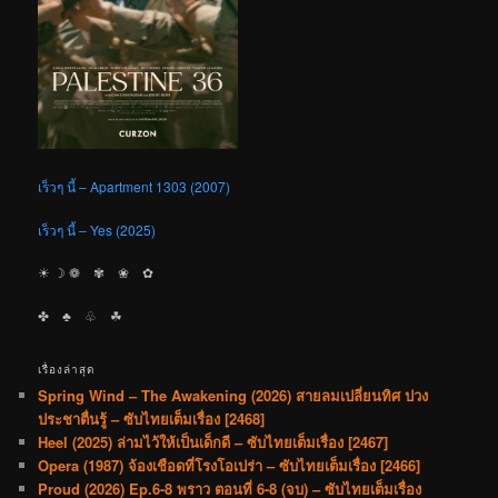
เร็วๆ นี้ – Apartment 1303 (2007)
เร็วๆ นี้ – Yes (2025)
☀︎ ☽ ❁ ✾ ❀ ✿
✤ ♣︎ ♧ ☘︎
เรื่องล่าสุด
Spring Wind – The Awakening (2026) สายลมเปลี่ยนทิศ ปวง
ประชาตื่นรู้ – ซับไทยเต็มเรื่อง [2468]
Heel (2025) ล่ามไว้ให้เป็นเด็กดี – ซับไทยเต็มเรื่อง [2467]
Opera (1987) จ้องเชือดที่โรงโอเปร่า – ซับไทยเต็มเรื่อง [2466]
Proud (2026) Ep.6-8 พราว ตอนที่ 6-8 (จบ) – ซับไทยเต็มเรื่อง