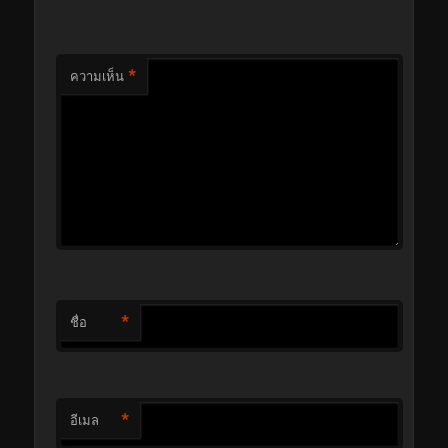
*
ความเห็น
*
ชื่อ
*
อีเมล