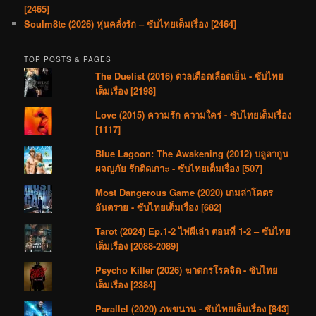
[2465]
Soulm8te (2026) หุ่นคลั่งรัก – ซับไทยเต็มเรื่อง [2464]
TOP POSTS & PAGES
The Duelist (2016) ดวลเดือดเลือดเย็น - ซับไทย
เต็มเรื่อง [2198]
Love (2015) ความรัก ความใคร่ - ซับไทยเต็มเรื่อง
[1117]
Blue Lagoon: The Awakening (2012) บลูลากูน
ผจญภัย รักติดเกาะ - ซับไทยเต็มเรื่อง [507]
Most Dangerous Game (2020) เกมล่าโคตร
อันตราย - ซับไทยเต็มเรื่อง [682]
Tarot (2024) Ep.1-2 ไพ่ผีเล่า ตอนที่ 1-2 – ซับไทย
เต็มเรื่อง [2088-2089]
Psycho Killer (2026) ฆาตกรโรคจิต - ซับไทย
เต็มเรื่อง [2384]
Parallel (2020) ภพขนาน - ซับไทยเต็มเรื่อง [843]