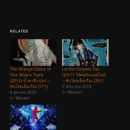
RELATED
The Strange Colour of
Let the Corpses Tan
Your Body’s Tears
(2017) ให้ศพมันมอดไหม้
(2013) น้ำตาสีแปลก –
– ซับไทยเต็มเรื่อง [381]
ซับไทยเต็มเรื่อง [771]
3 มิถุนายน 2019
6 ตุลาคม 2020
In "Movies"
In "Movies"