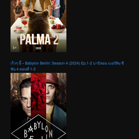
เร็วๆ นี้ – Babylon Berlin: Season 4 (2024) Ep.1-2 บาบิลอน เบอร์ลิน ซี
ซัน 4 ตอนที่ 1-2