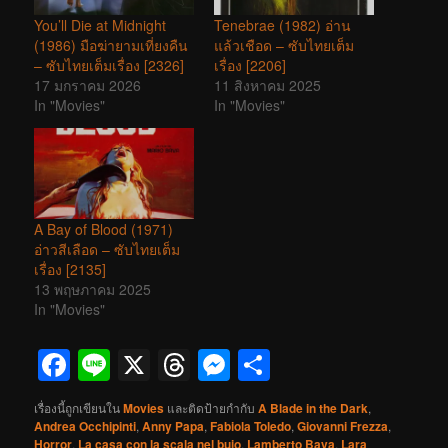
You’ll Die at Midnight
Tenebrae (1982) อ่าน
(1986) มือฆ่ายามเที่ยงคืน
แล้วเชือด – ซับไทยเต็ม
– ซับไทยเต็มเรื่อง [2326]
เรื่อง [2206]
17 มกราคม 2026
11 สิงหาคม 2025
In "Movies"
In "Movies"
A Bay of Blood (1971)
อ่าวสีเลือด – ซับไทยเต็ม
เรื่อง [2135]
13 พฤษภาคม 2025
In "Movies"
Facebook
Line
X
Threads
Messenger
Share
เรื่องนี้ถูกเขียนใน
Movies
และติดป้ายกำกับ
A Blade in the Dark
,
Andrea Occhipinti
,
Anny Papa
,
Fabiola Toledo
,
Giovanni Frezza
,
Horror
,
La casa con la scala nel buio
,
Lamberto Bava
,
Lara