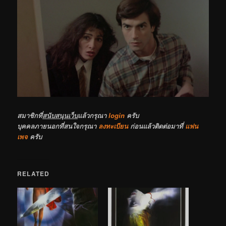
สมาชิกที่
สนับสนุนเว็บ
แล้วกรุณา
login
ครับ
บุคคลภายนอกที่สนใจกรุณา
ลงทะเบียน
ก่อนแล้วติดต่อมาที่
แฟน
เพจ
ครับ
RELATED