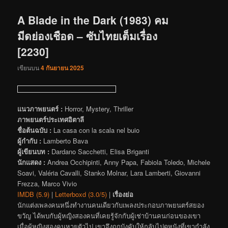
เรื่อง
A Blade in the Dark (1983) คม
มีดย่องเชือด – ซับไทยเต็มเรื่อง
[2230]
เขียนบน
4 กันยายน 2025
แนวภาพยนตร์ :
Horror, Mystery, Thriller
ภาพยนตร์ประเทศอิตาลี
ชื่อต้นฉบับ :
La casa con la scala nel buio
ผู้กำกับ :
Lamberto Bava
ผู้เขียนบท :
Dardano Sacchetti, Elisa Briganti
นักแสดง :
Andrea Occhipinti, Anny Papa, Fabiola Toledo, Michele
Soavi, Valéria Cavalli, Stanko Molnar, Lara Lamberti, Giovanni
Frezza, Marco Vivio
IMDB (5.9)
|
Letterboxd (3.0/5)
|
เรื่องย่อ
นักแต่งเพลงคนหนึ่งทำงานคนเดียวกับเพลงประกอบภาพยนตร์สยอง
ขวัญ ได้พบกับผู้หญิงสองคนที่เคยรู้จักกับผู้เช่าบ้านคนก่อนของเขา
เมื่อผู้หญิงสองคนหายตัวไป เขาจึงถูกบังคับให้กลับไปดูหนังที่เขากำลัง