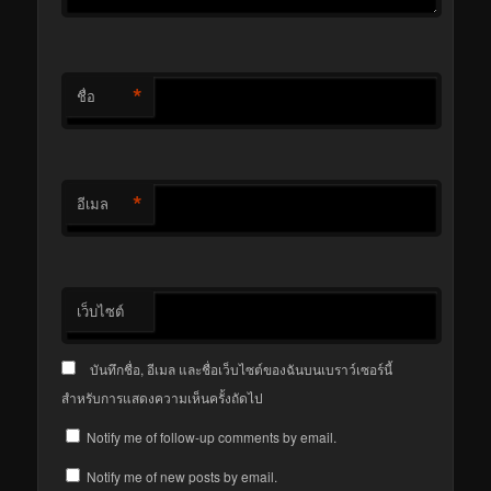
*
ชื่อ
*
อีเมล
เว็บไซต์
บันทึกชื่อ, อีเมล และชื่อเว็บไซต์ของฉันบนเบราว์เซอร์นี้
สำหรับการแสดงความเห็นครั้งถัดไป
Notify me of follow-up comments by email.
Notify me of new posts by email.