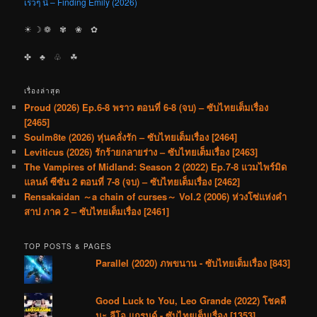
เร็วๆ นี้ – Finding Emily (2026)
☀︎ ☽ ❁ ✾ ❀ ✿
✤ ♣︎ ♧ ☘︎
เรื่องล่าสุด
Proud (2026) Ep.6-8 พราว ตอนที่ 6-8 (จบ) – ซับไทยเต็มเรื่อง
[2465]
Soulm8te (2026) หุ่นคลั่งรัก – ซับไทยเต็มเรื่อง [2464]
Leviticus (2026) รักร้ายกลายร่าง – ซับไทยเต็มเรื่อง [2463]
The Vampires of Midland: Season 2 (2022) Ep.7-8 แวมไพร์มิด
แลนด์ ซีซัน 2 ตอนที่ 7-8 (จบ) – ซับไทยเต็มเรื่อง [2462]
Rensakaidan ～a chain of curses～ Vol.2 (2006) ห่วงโซ่แห่งคำ
สาป ภาค 2 – ซับไทยเต็มเรื่อง [2461]
TOP POSTS & PAGES
Parallel (2020) ภพขนาน - ซับไทยเต็มเรื่อง [843]
Good Luck to You, Leo Grande (2022) โชคดี
นะ ลีโอ แกรนด์ - ซับไทยเต็มเรื่อง [1353]