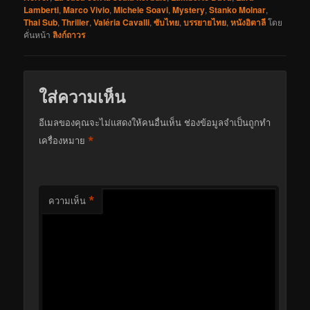
Lamberti
,
Marco Vivio
,
Michele Soavi
,
Mystery
,
Stanko Molnar
,
Thai Sub
,
Thriller
,
Valéria Cavalli
,
ซับไทย
,
บรรยายไทย
,
หนังอิตาลี
โดย
คั่นหน้า
ลิงก์ถาวร
ใส่ความเห็น
อีเมลของคุณจะไม่แสดงให้คนอื่นเห็น
ช่องข้อมูลจำเป็นถูกทำ
*
เครื่องหมาย
*
ความเห็น