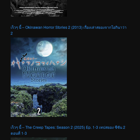
เร็วๆ นี้ – Okinawan Horror Stories 2 (2013) เรื่องเล่าสยองจากโอกินาว่า
2
เร็วๆ นี้ – The Creep Tapes: Season 2 (2025) Ep. 1-3 เทปสยอง ซีซัน 2
ตอนที่ 1-3