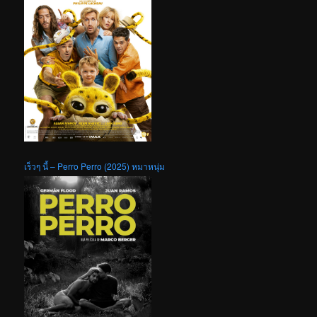
เร็วๆ นี้ – Perro Perro (2025) หมาหนุ่ม