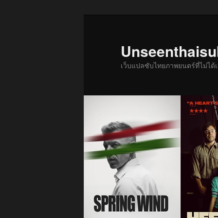
ข้าม
ไป
ยัง
Unseenthais
เนื้อหา
เว็บแปลซับไทยภาพยนตร์ที่ไม่ไ
หลัก