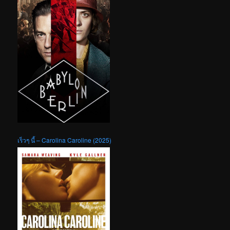
เร็วๆ นี้ – Carolina Caroline (2025)