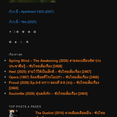
เร็วๆ นี้ – Apartment 1303 (2007)
เร็วๆ นี้ – Yes (2025)
☀︎ ☽ ❁ ✾ ❀ ✿
✤ ♣︎ ♧ ☘︎
เรื่องล่าสุด
Spring Wind – The Awakening (2026) สายลมเปลี่ยนทิศ ปวง
ประชาตื่นรู้ – ซับไทยเต็มเรื่อง [2468]
Heel (2025) ล่ามไว้ให้เป็นเด็กดี – ซับไทยเต็มเรื่อง [2467]
Opera (1987) จ้องเชือดที่โรงโอเปร่า – ซับไทยเต็มเรื่อง [2466]
Proud (2026) Ep.6-8 พราว ตอนที่ 6-8 (จบ) – ซับไทยเต็มเรื่อง
[2465]
Soulm8te (2026) หุ่นคลั่งรัก – ซับไทยเต็มเรื่อง [2464]
TOP POSTS & PAGES
The Duelist (2016) ดวลเดือดเลือดเย็น - ซับไทย