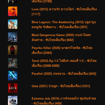
เต็มเรื่อง [2198]
Love (2015) ความรัก ความใคร่ - ซับไทยเต็มเรื่อง
[1117]
Blue Lagoon: The Awakening (2012) บลูลากูน
ผจญภัย รักติดเกาะ - ซับไทยเต็มเรื่อง [507]
Most Dangerous Game (2020) เกมล่าโคตร
อันตราย - ซับไทยเต็มเรื่อง [682]
Psycho Killer (2026) ฆาตกรโรคจิต - ซับไทย
เต็มเรื่อง [2384]
Tarot (2024) Ep.1-2 ไพ่ผีเล่า ตอนที่ 1-2 – ซับไทย
เต็มเรื่อง [2088-2089]
Parallel (2020) ภพขนาน - ซับไทยเต็มเรื่อง [843]
Gaia (2021) ป่าอสูร - ซับไทยเต็มเรื่อง [1031]
Extreme Job (2019) ภารกิจทอดไก่ ซุ่มจับเจ้าพ่อ
- ซับไทยเต็มเรื่อง [409]