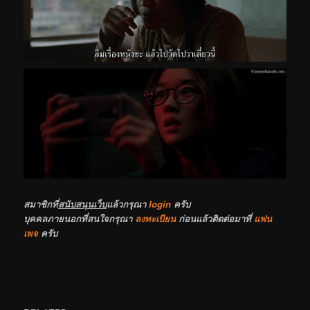
สมาชิกที่
สนับสนุนเว็บ
แล้วกรุณา
login
ครับ
บุคคลภายนอกที่สนใจกรุณา
ลงทะเบียน
ก่อนแล้วติดต่อมาที่
แฟน
เพจ
ครับ