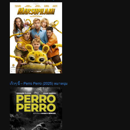
เร็วๆ นี้ – Perro Perro (2025) หมาหนุ่ม