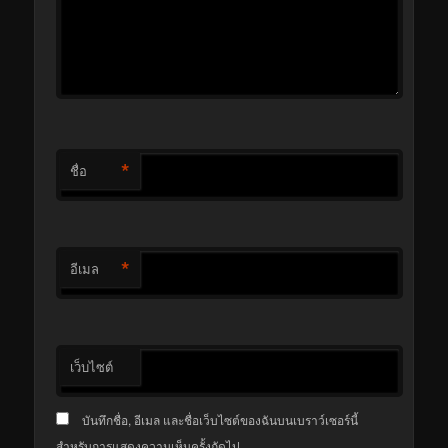
*
ชื่อ
*
อีเมล
เว็บไซต์
บันทึกชื่อ, อีเมล และชื่อเว็บไซต์ของฉันบนเบราว์เซอร์นี้
สำหรับการแสดงความเห็นครั้งถัดไป