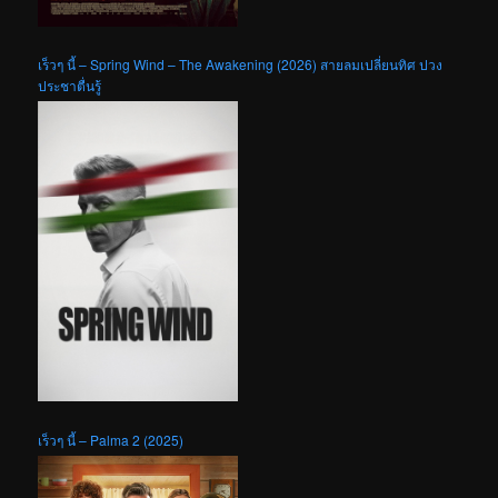
เร็วๆ นี้ – Spring Wind – The Awakening (2026) สายลมเปลี่ยนทิศ ปวง
ประชาตื่นรู้
เร็วๆ นี้ – Palma 2 (2025)