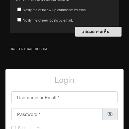
Notify me of follow-up comments by email.
Notify me of new posts by email.
UNSEENTHAISUB.COM
Login
Username or Email
*
Password
*
Remember Me