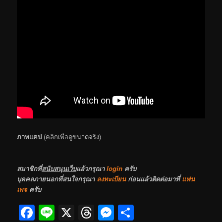
ภาพแคป
(คลิกเพื่อดูขนาดจริง)
สมาชิกที่
สนับสนุนเว็บ
แล้วกรุณา
login
ครับ
บุคคลภายนอกที่สนใจกรุณา
ลงทะเบียน
ก่อนแล้วติดต่อมาที่
แฟน
เพจ
ครับ
Facebook
Line
X
Threads
Messenger
Share