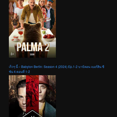
เร็วๆ นี้ – Babylon Berlin: Season 4 (2024) Ep.1-2 บาบิลอน เบอร์ลิน ซี
ซัน 4 ตอนที่ 1-2