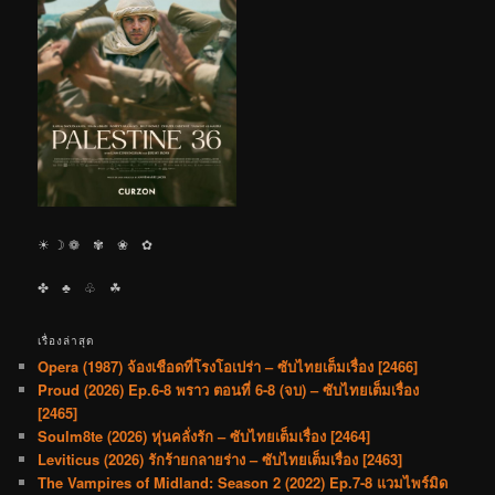
☀︎ ☽ ❁ ✾ ❀ ✿
✤ ♣︎ ♧ ☘︎
เรื่องล่าสุด
Opera (1987) จ้องเชือดที่โรงโอเปร่า – ซับไทยเต็มเรื่อง [2466]
Proud (2026) Ep.6-8 พราว ตอนที่ 6-8 (จบ) – ซับไทยเต็มเรื่อง
[2465]
Soulm8te (2026) หุ่นคลั่งรัก – ซับไทยเต็มเรื่อง [2464]
Leviticus (2026) รักร้ายกลายร่าง – ซับไทยเต็มเรื่อง [2463]
The Vampires of Midland: Season 2 (2022) Ep.7-8 แวมไพร์มิด