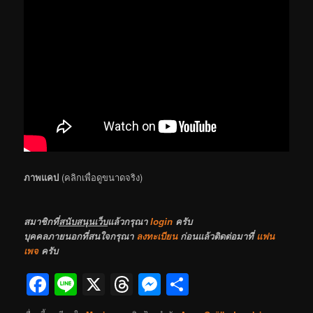
ภาพแคป
(คลิกเพื่อดูขนาดจริง)
สมาชิกที่
สนับสนุนเว็บ
แล้วกรุณา
login
ครับ
บุคคลภายนอกที่สนใจกรุณา
ลงทะเบียน
ก่อนแล้วติดต่อมาที่
แฟน
เพจ
ครับ
Facebook
Line
X
Threads
Messenger
Share