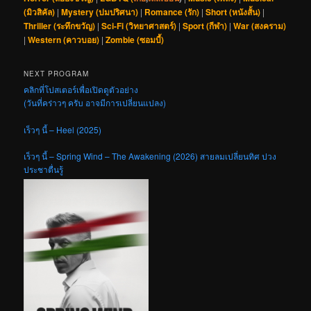
(มิวสิคัล)
|
Mystery (ปมปริศนา)
|
Romance (รัก)
|
Short (หนังสั้น)
|
Thriller (ระทึกขวัญ)
|
Sci-Fi (วิทยาศาสตร์)
|
Sport (กีฬา)
|
War (สงคราม)
|
Western (คาวบอย)
|
Zombie (ซอมบี้)
NEXT PROGRAM
คลิกที่โปสเตอร์เพื่อเปิดดูตัวอย่าง
(วันที่คร่าวๆ ครับ อาจมีการเปลี่ยนแปลง)
เร็วๆ นี้ – Heel (2025)
เร็วๆ นี้ – Spring Wind – The Awakening (2026) สายลมเปลี่ยนทิศ ปวง
ประชาตื่นรู้