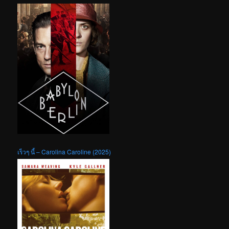
เร็วๆ นี้ – Carolina Caroline (2025)