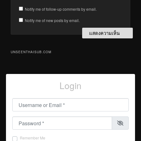
Notify me of follow-up comments by email.
Notify me of new posts by email.
UNSEENTHAISUB.COM
Login
Username or Email
*
Password
*
Remember Me