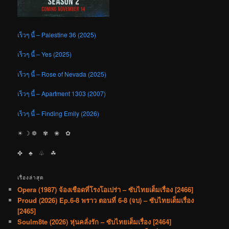
เร็วๆ นี้ – Palestine 36 (2025)
เร็วๆ นี้ – Yes (2025)
เร็วๆ นี้ – Rose of Nevada (2025)
เร็วๆ นี้ – Apartment 1303 (2007)
เร็วๆ นี้ – Finding Emily (2026)
☀︎ ☽ ❁ ✾ ❀ ✿
✤ ♣︎ ♧ ☘︎
เรื่องล่าสุด
Opera (1987) จ้องเชือดที่โรงโอเปร่า – ซับไทยเต็มเรื่อง [2466]
Proud (2026) Ep.6-8 พราว ตอนที่ 6-8 (จบ) – ซับไทยเต็มเรื่อง
[2465]
Soulm8te (2026) หุ่นคลั่งรัก – ซับไทยเต็มเรื่อง [2464]