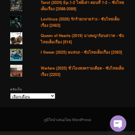
Tarot (2024) Ep.1-2 ไพ่ผีเล่า ตอนที่ 1-2 – ซับไทย
เต็มเรื่อง [2088-2089]
Leviticus (2026) รักร้ายกลายร่าง - ซับไทยเต็ม
เรื่อง [2463]
Queen of Hearts (2019) นางพญาร้อนสวาท - ซับ
ไทยเต็มเรื่อง [914]
I Swear (2025) ผมสบถ - ซับไทยเต็มเรื่อง [2383]
Warfare (2025) ชั่วโมงสงครามเดือด - ซับไทยเต็ม
เรื่อง [2203]
คลังเก็บ
คลัง
เก็บ
ภูมิใจนำเสนอโดย WordPress
Open cha