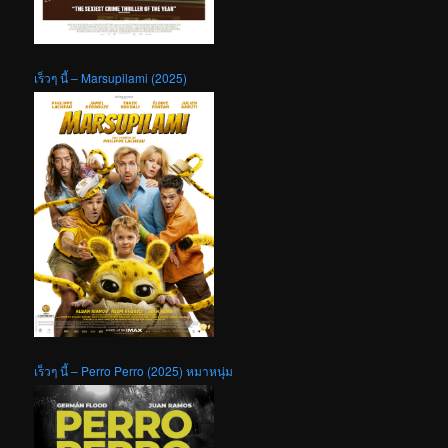
เร็วๆ นี้ – Marsupilami (2025)
เร็วๆ นี้ – Perro Perro (2025) หมาหนุ่ม