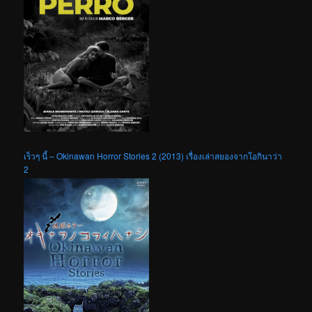
เร็วๆ นี้ – Okinawan Horror Stories 2 (2013) เรื่องเล่าสยองจากโอกินาว่า
2