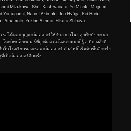
sami Mizukawa, Shûji Kashiwabara, Yu Misaki, Megumi
i Yamaguchi, Naomi Akimoto, Joe Hyûga, Kei Horie,
ei Amamoto, Yukino Azama, Hikaru Shibuya
ีวิต เธอได้มอบกุญแจล็อคเกอร์ให้กับอายาโนะ ลูกศิษย์ของเธอ
ะก็พบล็อคเกอร์ที่ถูกต้อง แต่ไม่นานเธอก็รู้ว่ามีบางสิ่งที่
อื่นในโรงเรียนของเธอพบล็อคเกอร์ คำสาปก็เริ่มต้นขึ้นอีกครั้ง
่เปิดล็อคเกอร์อีกครั้ง