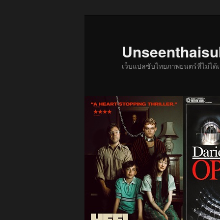
ข้าม
ไป
ยัง
Unseenthais
เนื้อหา
เว็บแปลซับไทยภาพยนตร์ที่ไม่ไ
หลัก