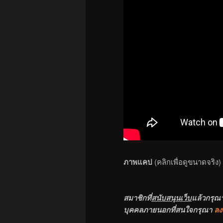
ภาพแคป
(คลิกเพื่อดูขนาดจริง)
สมาชิกที่
สนับสนุนเว็บ
แล้วกรุณ
บุคคลภายนอกที่สนใจกรุณา
ลง