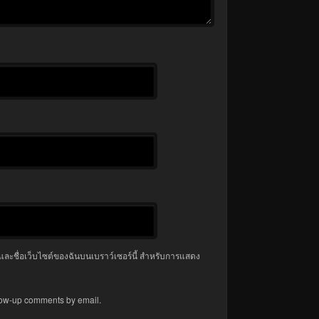
มล และชื่อเว็บไซต์ของฉันบนเบราว์เซอร์นี้ สำหรับการแสดง
llow-up comments by email.