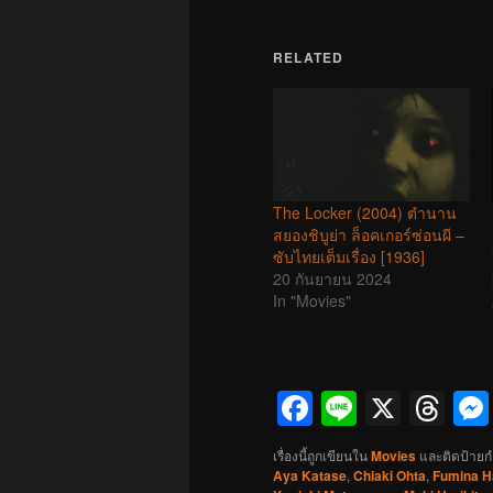
RELATED
The Locker (2004) ตำนาน
สยองชิบูย่า ล็อคเกอร์ซ่อนผี –
ซับไทยเต็มเรื่อง [1936]
20 กันยายน 2024
In "Movies"
Facebook
Line
X
Th
เรื่องนี้ถูกเขียนใน
Movies
และติดป้ายก
Aya Katase
,
Chiaki Ohta
,
Fumina H