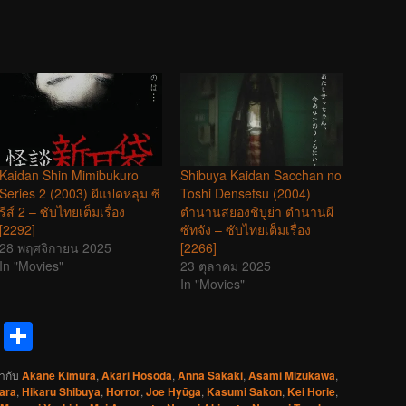
Kaidan Shin Mimibukuro
Shibuya Kaidan Sacchan no
Series 2 (2003) ผีแปดหลุม ซี
Toshi Densetsu (2004)
รีส์ 2 – ซับไทยเต็มเรื่อง
ตำนานสยองชิบูย่า ตำนานผี
[2292]
ซัทจัง – ซับไทยเต็มเรื่อง
28 พฤศจิกายน 2025
[2266]
In "Movies"
23 ตุลาคม 2025
In "Movies"
reads
Messenger
Share
ำกับ
Akane Kimura
,
Akari Hosoda
,
Anna Sakaki
,
Asami Mizukawa
,
ara
,
Hikaru Shibuya
,
Horror
,
Joe Hyūga
,
Kasumi Sakon
,
Kei Horie
,