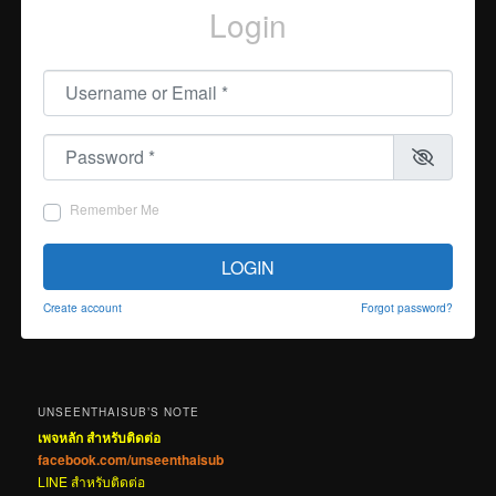
Login
Username or Email
*
Password
*
Remember Me
LOGIN
Create account
Forgot password?
UNSEENTHAISUB’S NOTE
เพจหลัก สำหรับติดต่อ
facebook.com/unseenthaisub
LINE สำหรับติดต่อ