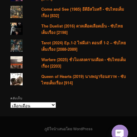
Come and See (1985) อีดีอีสโมตรี - ซับไทยเต็ม
เรื่อง [832]
The Duelist (2016) ดวลเดือดเลือดเย็น - ซับไทย
เต็มเรื่อง [2198]
Tarot (2024) Ep.1-2 ไพ่ผีเล่า ตอนที่ 1-2 – ซับไทย
เต็มเรื่อง [2088-2089]
Warfare (2025) ชั่วโมงสงครามเดือด - ซับไทยเต็ม
เรื่อง [2203]
Queen of Hearts (2019) นางพญาร้อนสวาท - ซับ
ไทยเต็มเรื่อง [914]
คลังเก็บ
คลัง
เก็บ
ภูมิใจนำเสนอโดย WordPress