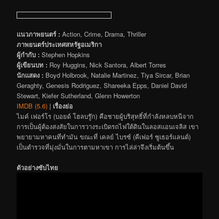
แนวภาพยนตร์ :
Action, Crime, Drama, Thriller
ภาพยนตร์ประเทศสหรัฐอเมริกา
ผู้กำกับ :
Stephen Hopkins
ผู้เขียนบท :
Roy Huggins, Nick Santora, Albert Torres
นักแสดง :
Boyd Holbrook, Natalie Martinez, Tiya Sircar, Brian
Geraghty, Genesis Rodriguez, Shareeka Epps, Daniel David
Stewart, Kiefer Sutherland, Glenn Howerton
IMDB (5.6)
|
เรื่องย่อ
ไมค์ เฟอร์โร (บอยด์ โฮลบรู๊ก) คือชายผู้บริสุทธิ์ที่กำลังหลบหนีจาก
การเป็นผู้ต้องสงสัยในการวางระเบิดรถไฟใต้ดินในลอสแอนเจลิส เขา
พยายามหาคนที่ทำมัน ขณะที่ เคลย์ ไบรซ์ (คีเฟอร์ ซูเธอร์แลนด์)
เป็นตำรวจที่มุ่งมั่นในการตามหาเขา การไล่ล่าจึงเริ่มต้นขึ้น
ตัวอย่างซับไทย