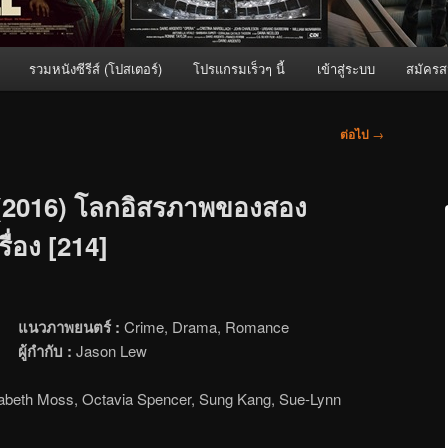
รวมหนังซีรีส์ (โปสเตอร์)
โปรแกรมเร็วๆ นี้
เข้าสู่ระบบ
สมัครส
ต่อไป
→
 (2016) โลกอิสรภาพของสอง
ื่อง [214]
แนวภาพยนตร์ :
Crime, Drama, Romance
ผู้กำกับ :
Jason Lew
abeth Moss, Octavia Spencer, Sung Kang, Sue-Lynn