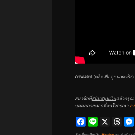
ภาพแคป
(คลิกเพื่อดูขนาดจริง)
สมาชิกที่
สนับสนุนเว็บ
แล้วกรุณ
บุคคลภายนอกที่สนใจกรุณา
ลง
Facebook
Line
X
Th
เรื่องนี้ถูกเขียนใน
Movies
และติดป้ายก