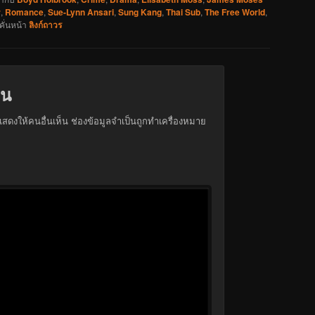
r
,
Romance
,
Sue-Lynn Ansari
,
Sung Kang
,
Thai Sub
,
The Free World
,
คั่นหน้า
ลิงก์ถาวร
็น
สดงให้คนอื่นเห็น
ช่องข้อมูลจำเป็นถูกทำเครื่องหมาย