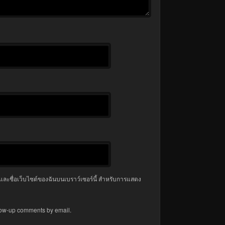
มล และชื่อเว็บไซต์ของฉันบนเบราว์เซอร์นี้ สำหรับการแสดง
llow-up comments by email.