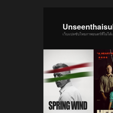
ข้าม
ไป
ยัง
Unseenthais
เนื้อหา
เว็บแปลซับไทยภาพยนตร์ที่ไม่ไ
หลัก