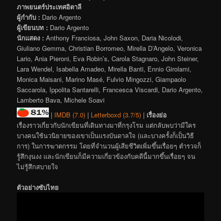
ภาพยนตร์ประเทศอิตาลี
ผู้กำกับ :
Dario Argento
ผู้เขียนบท :
Dario Argento
นักแสดง :
Anthony Franciosa, John Saxon, Daria Nicolodi,
Giuliano Gemma, Christian Borromeo, Mirella D’Angelo, Veronica
Lario, Ania Pieroni, Eva Robin’s, Carola Stagnaro, John Steiner,
Lara Wendel, Isabella Amadeo, Mirella Banti, Ennio Girolami,
Monica Maisani, Marino Masé, Fulvio Mingozzi, Giampaolo
Saccarola, Ippolita Santarelli, Francesca Viscardi, Dario Argento,
Lamberto Bava, Michele Soavi
|
IMDB (7.0)
|
Letterboxd (3.7/5)
|
เรื่องย่อ
เรื่องราวเกี่ยวกับนักเขียนที่เดินทางมาที่กรุงโรม แต่กลับพบว่ามีใคร
บางคนใช้นวนิยายของเขาเป็นแรงบันดาลใจ (และบางครั้งก็เป็นวิธี
การ) ในการฆาตกรรม โดยที่จำนวนผู้เสียชีวิตเพิ่มขึ้นเรื่อยๆ ตำรวจก็
รู้สึกงุนงง และนักเขียนก็มีความเกี่ยวข้องกับคดีนี้มากขึ้นเรื่อยๆ จน
ไม่รู้สึกสบายใจ
ตัวอย่างซับไทย