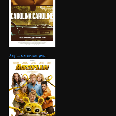
เร็วๆ นี้ – Marsupilami (2025)