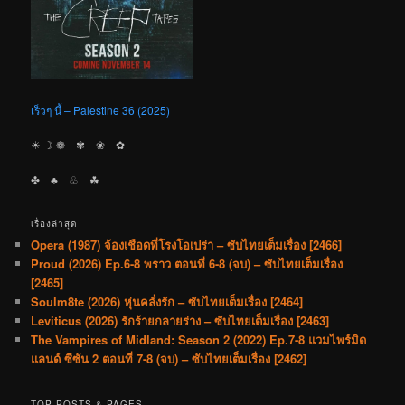
เร็วๆ นี้ – Palestine 36 (2025)
☀︎ ☽ ❁ ✾ ❀ ✿
✤ ♣︎ ♧ ☘︎
เรื่องล่าสุด
Opera (1987) จ้องเชือดที่โรงโอเปร่า – ซับไทยเต็มเรื่อง [2466]
Proud (2026) Ep.6-8 พราว ตอนที่ 6-8 (จบ) – ซับไทยเต็มเรื่อง
[2465]
Soulm8te (2026) หุ่นคลั่งรัก – ซับไทยเต็มเรื่อง [2464]
Leviticus (2026) รักร้ายกลายร่าง – ซับไทยเต็มเรื่อง [2463]
The Vampires of Midland: Season 2 (2022) Ep.7-8 แวมไพร์มิด
แลนด์ ซีซัน 2 ตอนที่ 7-8 (จบ) – ซับไทยเต็มเรื่อง [2462]
TOP POSTS & PAGES