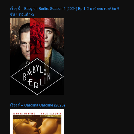
เร็วๆ นี้ – Babylon Berlin: Season 4 (2024) Ep.1-2 บาบิลอน เบอร์ลิน ซี
ซัน 4 ตอนที่ 1-2
เร็วๆ นี้ – Carolina Caroline (2025)