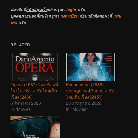
สมาชิกที่
สนับสนุนเว็บ
แล้วกรุณา
login
ครับ
บุคคลภายนอกที่สนใจกรุณา
ลงทะเบียน
ก่อนแล้วติดต่อมาที่
แฟน
เพจ
ครับ
RELATED
Opera (1987) จ้องเชือดที่
Phenomena (1985)
โรงโอเปร่า – ซับไทยเต็ม
ปรากฏการณ์สืบตาย – ซับ
เรื่อง [2466]
ไทยเต็มเรื่อง [2459]
6 สิงหาคม 2026
28 กรกฎาคม 2026
In "Movies"
In "Movies"