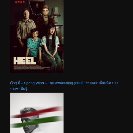
เร็วๆ นี้ – Spring Wind – The Awakening (2026) สายลมเปลี่ยนทิศ ปวง
ประชาตื่นรู้