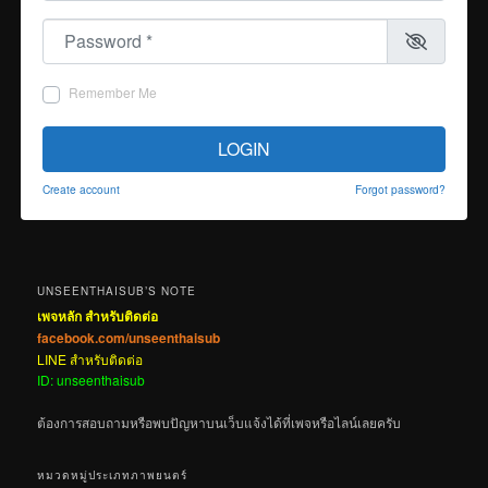
Password
*
Remember Me
LOGIN
Create account
Forgot password?
UNSEENTHAISUB’S NOTE
เพจหลัก สำหรับติดต่อ
facebook.com/unseenthaisub
LINE สำหรับติดต่อ
ID: unseenthaisub
ต้องการสอบถามหรือพบปัญหาบนเว็บแจ้งได้ที่เพจหรือไลน์เลยครับ
หมวดหมู่ประเภทภาพยนตร์