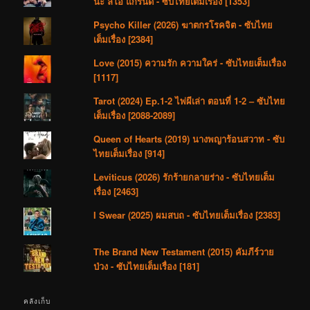
นะ ลีโอ แกรนด์ - ซับไทยเต็มเรื่อง [1353]
Psycho Killer (2026) ฆาตกรโรคจิต - ซับไทย
เต็มเรื่อง [2384]
Love (2015) ความรัก ความใคร่ - ซับไทยเต็มเรื่อง
[1117]
Tarot (2024) Ep.1-2 ไพ่ผีเล่า ตอนที่ 1-2 – ซับไทย
เต็มเรื่อง [2088-2089]
Queen of Hearts (2019) นางพญาร้อนสวาท - ซับ
ไทยเต็มเรื่อง [914]
Leviticus (2026) รักร้ายกลายร่าง - ซับไทยเต็ม
เรื่อง [2463]
I Swear (2025) ผมสบถ - ซับไทยเต็มเรื่อง [2383]
The Brand New Testament (2015) คัมภีร์วาย
ป่วง - ซับไทยเต็มเรื่อง [181]
คลังเก็บ