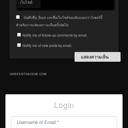
เว็บไซต์
บันทึกชื่อ, อีเมล และชื่อเว็บไซต์ของฉันบนเบราว์เซอร์นี้
สำหรับการแสดงความเห็นครั้งถัดไป
Notify me of follow-up comments by email.
Notify me of new posts by email.
UNSEENTHAISUB.COM
Login
Username or Email
*