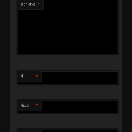
*
ความเห็น
*
ชื่อ
*
อีเมล