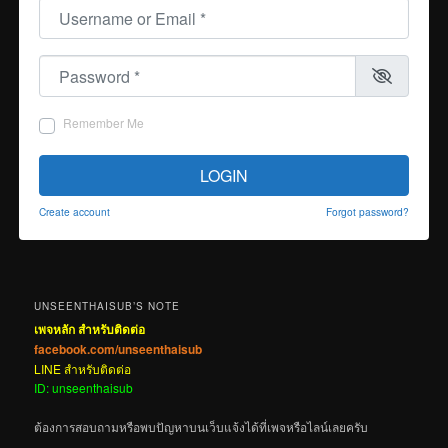
Username or Email
*
Password
*
Remember Me
LOGIN
Create account
Forgot password?
UNSEENTHAISUB’S NOTE
เพจหลัก สำหรับติดต่อ
facebook.com/unseenthaisub
LINE สำหรับติดต่อ
ID: unseenthaisub
ต้องการสอบถามหรือพบปัญหาบนเว็บแจ้งได้ที่เพจหรือไลน์เลยครับ