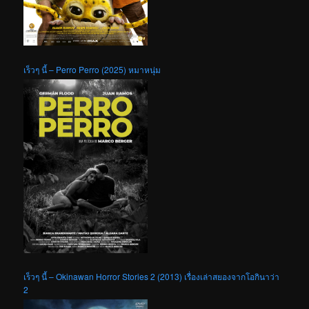
เร็วๆ นี้ – Perro Perro (2025) หมาหนุ่ม
เร็วๆ นี้ – Okinawan Horror Stories 2 (2013) เรื่องเล่าสยองจากโอกินาว่า
2