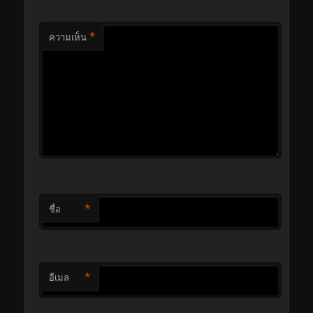
*
ความเห็น
*
ชื่อ
*
อีเมล