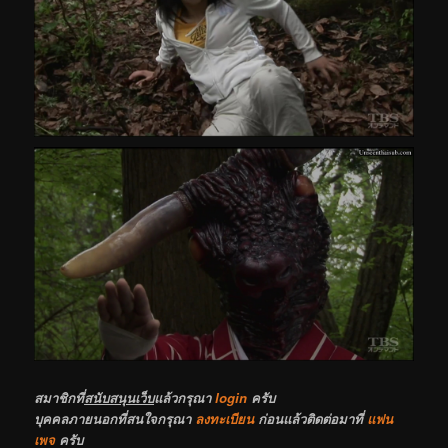
สมาชิกที่
สนับสนุนเว็บ
แล้วกรุณา
login
ครับ
บุคคลภายนอกที่สนใจกรุณา
ลงทะเบียน
ก่อนแล้วติดต่อมาที่
แฟน
เพจ
ครับ