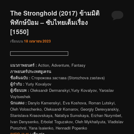
The Stronghold (2017) ข้ามมิติ
พิทักษ์ป้อม – ซับไทยเต็มเรื่อง
[1550]
เขียนบน
18 เมษายน 2023
แนวภาพยนตร์ :
Action, Adventure, Fantasy
ภาพยนตร์ประเทศยูเครน
ชื่อต้นฉบับ :
Сторожова застава (Storozhova zastava)
ผู้กำกับ :
Yuriy Kovalyov
ผู้เขียนบท :
Oleksandr Dermanskyi,Yuriy Kovalyov, Yaroslav
Voytseshek
นักแสดง :
Danylo Kamenskyi, Eva Koshova, Roman Lutskyi,
Oleh Voloschenko, Oleksandr Komarov, Georgiy Derevyanskiy,
Stanislava Krasovskaya, Nataliya Sumskaya, Erzhan Nurymbet,
Ivan Denysenko, Erbolat Toguzakov, Oleh Mykhailyuta, Vladislav
Porozhnii, Yana Isaienko, Hennadii Popenko