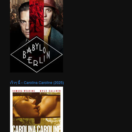
เร็วๆ นี้ – Carolina Caroline (2025)