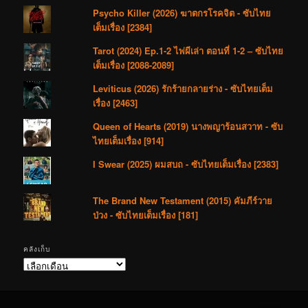
Psycho Killer (2026) ฆาตกรโรคจิต - ซับไทย
เต็มเรื่อง [2384]
Tarot (2024) Ep.1-2 ไพ่ผีเล่า ตอนที่ 1-2 – ซับไทย
เต็มเรื่อง [2088-2089]
Leviticus (2026) รักร้ายกลายร่าง - ซับไทยเต็ม
เรื่อง [2463]
Queen of Hearts (2019) นางพญาร้อนสวาท - ซับ
ไทยเต็มเรื่อง [914]
I Swear (2025) ผมสบถ - ซับไทยเต็มเรื่อง [2383]
The Brand New Testament (2015) คัมภีร์วาย
ป่วง - ซับไทยเต็มเรื่อง [181]
คลังเก็บ
คลัง
เก็บ