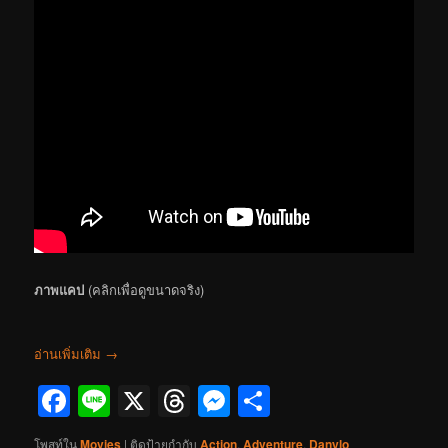
ภาพแคป
(คลิกเพื่อดูขนาดจริง)
อ่านเพิ่มเติม
→
Facebook
Line
X
Threads
Messenger
Share
โพสท์ใน
Movies
|
ติดป้ายกำกับ
Action
,
Adventure
,
Danylo