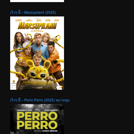
เร็วๆ นี้ – Marsupilami (2025)
เร็วๆ นี้ – Perro Perro (2025) หมาหนุ่ม