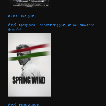
ศ 7 ส.ค. – Heel (2025)
เร็วๆ นี้ – Spring Wind – The Awakening (2026) สายลมเปลี่ยนทิศ ปวง
ประชาตื่นรู้
เร็วๆ นี้ – Palma 2 (2025)