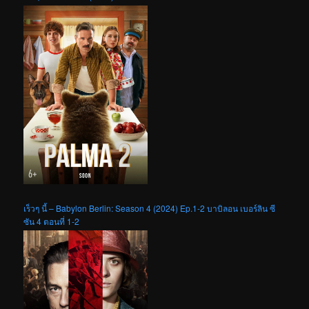
เร็วๆ นี้ – Babylon Berlin: Season 4 (2024) Ep.1-2 บาบิลอน เบอร์ลิน ซี
ซัน 4 ตอนที่ 1-2