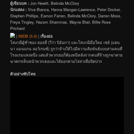
ผู้เขียนบท :
Jon Hewitt, Belinda McClory
นักแสดง :
Viva Bianca, Hanna Mangan-Lawrence, Peter Docker,
Stephen Phillips, Eamon Farren, Belinda McClory, Darren Moss,
Freya Tingley, Hazem Shammas, Wayne Blair, Billie Rose
Prichard
|
IMDB (5.5)
|
เรื่องย่อ
โสเภณีผู้ช่ำชอง ฮอลลี่ (วีว่า บิอันกา) และโสเภณีมือใหม่ เชย์ (แฮน
นา แมนแกน ลอว์เรนซ์) ถูกว่าจ้างให้ไปมีความสัมพันธ์แบบสามคนที่
โรงแรมแห่งหนึ่ง แต่แล้วพวกเธอก็ต้องหนีหลังจากคนที่จ้างถูกฆ่าตาย
ฆาตกรเห็นหน้าพวกเธอและได้ออกตามไล่ล่าเพื่อปิดปาก
ตัวอย่างซับไทย