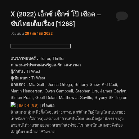
X (2022) เอ็กซ์ เซ็กซ์ โป๊ เชือด –
ซับไทยเต็มเรื่อง [1268]
เขียนบน
28 เมษายน 2022
แนวภาพยนตร์ :
Horror, Thriller
ภาพยนตร์ประเทศสหรัฐอเมริกา-แคนาดา
ผู้กำกับ :
Ti West
ผู้เขียนบท :
Ti West
นักแสดง :
Mia Goth, Jenna Ortega, Brittany Snow, Kid Cudi,
Martin Henderson, Owen Campbell, Stephen Ure, James Gaylyn,
Simon Prast, Geoff Dolan, Matthew J. Saville, Bryony Skillington
|
IMDB (6.8)
|
เรื่องย่อ
นักแสดงกลุ่มหนึ่งตั้งใจจะสร้างภาพยนตร์สำหรับผู้ใหญ่ในชนบทของ
เท็กซัสภายใต้การดูแลของเจ้าบ้านที่สันโดษ แต่เมื่อคู่สามีภรรยาสูง
อายุจับได้ว่าแขกของพวกเขากำลังทำอะไร กลุ่มนักแสดงตัวจึงต้อง
ต่อสู้ดิ้นรนเพื่อเอาชีวิตรอด