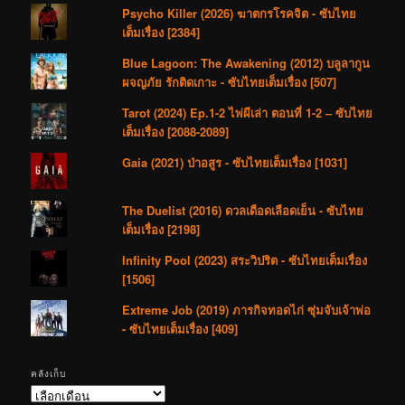
Psycho Killer (2026) ฆาตกรโรคจิต - ซับไทย
เต็มเรื่อง [2384]
Blue Lagoon: The Awakening (2012) บลูลากูน
ผจญภัย รักติดเกาะ - ซับไทยเต็มเรื่อง [507]
Tarot (2024) Ep.1-2 ไพ่ผีเล่า ตอนที่ 1-2 – ซับไทย
เต็มเรื่อง [2088-2089]
Gaia (2021) ป่าอสูร - ซับไทยเต็มเรื่อง [1031]
The Duelist (2016) ดวลเดือดเลือดเย็น - ซับไทย
เต็มเรื่อง [2198]
Infinity Pool (2023) สระวิปริต - ซับไทยเต็มเรื่อง
[1506]
Extreme Job (2019) ภารกิจทอดไก่ ซุ่มจับเจ้าพ่อ
- ซับไทยเต็มเรื่อง [409]
คลังเก็บ
คลัง