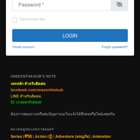
Password
*
Remember Me
LOGIN
Create account
Forgot password?
UNSEENTHAISUB’S NOTE
เพจหลัก สำหรับติดต่อ
facebook.com/unseenthaisub
LINE สำหรับติดต่อ
ID: unseenthaisub
ต้องการสอบถามหรือพบปัญหาบนเว็บแจ้งได้ที่เพจหรือไลน์เลยครับ
หมวดหมู่ประเภทภาพยนตร์
Series (ซีรีส์)
|
Action (บู๊)
|
Adventure (ผจญภัย)
|
Animation