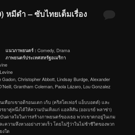
 หมีดำ – ซับไทยเต็มเรื่อง
แนวภาพยนตร์ :
Comedy, Drama
ภาพยนตร์ประเทศสหรัฐอเมริกา
vine
Levine
 Gadon, Christopher Abbott, Lindsay Burdge, Alexander
O’Neill, Grantham Coleman, Paola Lázaro, Lou Gonzalez
นเทือกเขาอดิรอนแดก เก้บ (คริสโตเฟอร์ แอ็บบอตต์) และ
รยาคู่หนึ่งได้ให้ความบันเทิงแก่ แอลลิสัน (ออเบรย์ พลาซ่า)
งบันดาลใจในการสร้างภาพยนตร์ของเธอ พวกเขาตกอยู่ในเกม
ความหึงหวงอย่างรวดเร็ว โดยไม่รู้ว่าในไม่ช้าชีวิตของพวก
ียงใด