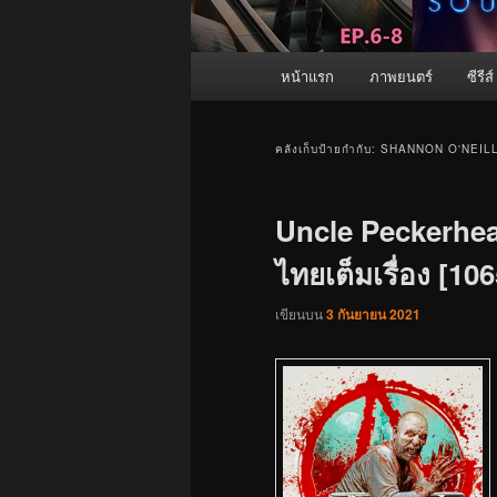
เมนู
หน้าแรก
ภาพยนตร์
ซีรีส์
หลัก
คลังเก็บป้ายกำกับ:
SHANNON O'NEIL
Uncle Peckerhea
ไทยเต็มเรื่อง [106
เขียนบน
3 กันยายน 2021