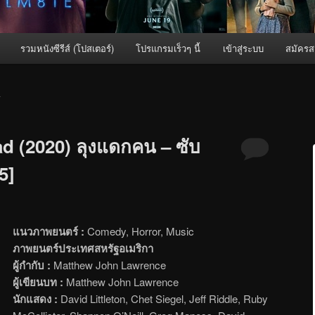
รวมหนังซีรีส์ (โปสเตอร์)
โปรแกรมเร็วๆ นี้
เข้าสู่ระบบ
สมัครส
L
d (2020) ลุงแดกคน – ซับ
5]
แนวภาพยนตร์ :
Comedy, Horror, Music
ภาพยนตร์ประเทศสหรัฐอเมริกา
ผู้กำกับ :
Matthew John Lawrence
ผู้เขียนบท :
Matthew John Lawrence
นักแสดง :
David Littleton, Chet Siegel, Jeff Riddle, Ruby