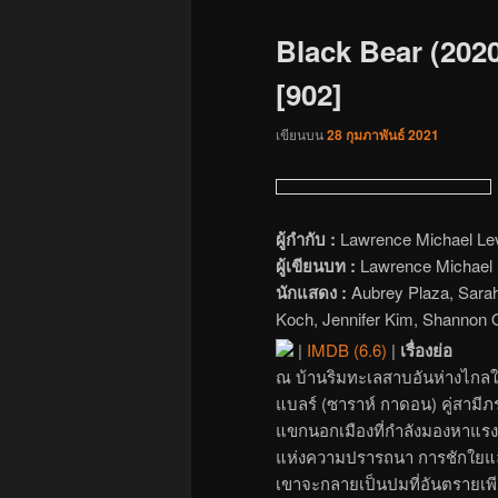
Black Bear (2020)
[902]
เขียนบน
28 กุมภาพันธ์ 2021
ผู้กำกับ :
Lawrence Michael Le
ผู้เขียนบท :
Lawrence Michael 
นักแสดง :
Aubrey Plaza, Sarah
Koch, Jennifer Kim, Shannon 
|
IMDB (6.6)
|
เรื่องย่อ
ณ บ้านริมทะเลสาบอันห่างไกลใ
แบลร์ (ซาราห์ กาดอน) คู่สามีภร
แขกนอกเมืองที่กำลังมองหาแร
แห่งความปรารถนา การชักใยและ
เขาจะกลายเป็นปมที่อันตรายเพ