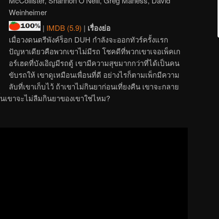
McCollister, Shannon O’Neill, Greg Maness, David
Weinheimer
|
IMDB (5.9)
|
เรื่องย่อ
เมื่อวงดนตรีพังค์ร็อก DUH กำลังจะออกทัวร์ครั้งแรก
ปัญหาเดียวคือพวกเขาไม่มีรถ โชคดีที่พวกเขาเจอเพ็คเก
อร์เฮดที่บังเอิญมีรถตู้ เขามีความสุขมากกว่าที่ได้เป็นคน
ขับรถให้ เขาดูเหมือนเพื่อนที่ดี อย่างไรก็ตามเพ็กมีความ
ลับที่เขาเก็บไว้ ถ้าเขาไม่กินยาก่อนเที่ยงคืน เขาจะกลาย
นั้นเขาจะไม่ลืมกินยาของเขาใช่ไหม?