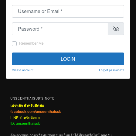
Username or Email
*
Password
*
Remember Me
LOGIN
Create account
Forgot password?
UNSEENTHAISUB’S NOTE
เพจหลัก สำหรับติดต่อ
facebook.com/unseenthaisub
LINE สำหรับติดต่อ
ID: unseenthaisub
ต้องการสอบถามหรือพบปัญหาบนเว็บแจ้งได้ที่เพจหรือไลน์เลยครับ