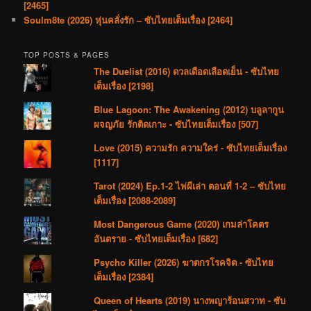
[2465]
Soulm8te (2026) หุ่นคลั่งรัก – ซับไทยเต็มเรื่อง [2464]
TOP POSTS & PAGES
The Duelist (2016) ดวลเดือดเลือดเย็น - ซับไทย
เต็มเรื่อง [2198]
Blue Lagoon: The Awakening (2012) บลูลากูน
ผจญภัย รักติดเกาะ - ซับไทยเต็มเรื่อง [507]
Love (2015) ความรัก ความใคร่ - ซับไทยเต็มเรื่อง
[1117]
Tarot (2024) Ep.1-2 ไพ่ผีเล่า ตอนที่ 1-2 – ซับไทย
เต็มเรื่อง [2088-2089]
Most Dangerous Game (2020) เกมล่าโคตร
อันตราย - ซับไทยเต็มเรื่อง [682]
Psycho Killer (2026) ฆาตกรโรคจิต - ซับไทย
เต็มเรื่อง [2384]
Queen of Hearts (2019) นางพญาร้อนสวาท - ซับ