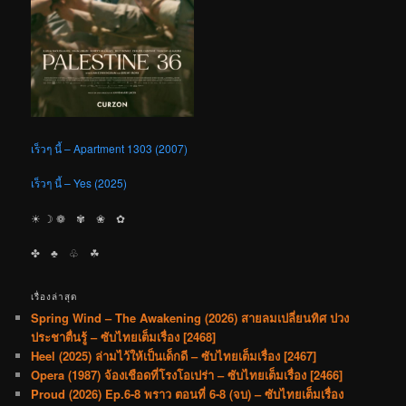
เร็วๆ นี้ – Apartment 1303 (2007)
เร็วๆ นี้ – Yes (2025)
☀︎ ☽ ❁ ✾ ❀ ✿
✤ ♣︎ ♧ ☘︎
เรื่องล่าสุด
Spring Wind – The Awakening (2026) สายลมเปลี่ยนทิศ ปวง
ประชาตื่นรู้ – ซับไทยเต็มเรื่อง [2468]
Heel (2025) ล่ามไว้ให้เป็นเด็กดี – ซับไทยเต็มเรื่อง [2467]
Opera (1987) จ้องเชือดที่โรงโอเปร่า – ซับไทยเต็มเรื่อง [2466]
Proud (2026) Ep.6-8 พราว ตอนที่ 6-8 (จบ) – ซับไทยเต็มเรื่อง