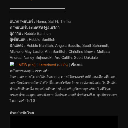
แนวภาพยนตร์ :
Horror, Sci-Fi, Thriller
ภาพยนตร์ประเทศสหรัฐอเมริกา
ผู้กำกับ :
Robbie Banfitch
ผู้เขียนบท :
Robbie Banfitch
นักแสดง :
Robbie Banfitch, Angela Basolis, Scott Schamell,
Michelle May Leslie, Ann Banfitch, Christine Brown, Melissa
Andrea, Nancy Bujnowski, Aro Caitlin, Scott Oakdale
|
IMDB (3.9)
|
Letterboxd (2.3/5)
|
เรื่องย่อ
หลับตาของคุณ เราขอท้า
ในทะเลทรายโมฮาวีอันร้อนระอุ ภายใต้ดวงอาทิตย์สีแดงเลือดที่แผด
เผา นักเดินทางสี่คนได้ไปตั้งแคมป์เพื่อสร้างสรรค์งานศิลปะ ในคืนอัน
น่าเศร้าคืนหนึ่ง กลุ่มนักเดินทางต้องเผชิญกับพายุทอร์นาโดที่โหม
กระหน่ำและถูกถลกหนังจากสิ่งประหลาดที่น่าพิศวงซึ่งมนุษย์ธรรมดา
ไม่อาจเข้าใจได้
ตัวอย่างซับไทย