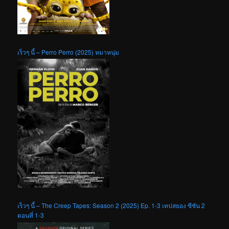
เร็วๆ นี้ – Perro Perro (2025) หมาหนุ่ม
เร็วๆ นี้ – The Creep Tapes: Season 2 (2025) Ep. 1-3 เทปสยอง ซีซัน 2
ตอนที่ 1-3