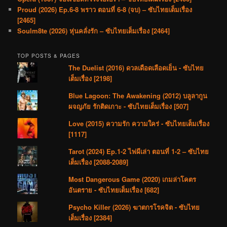
Proud (2026) Ep.6-8 พราว ตอนที่ 6-8 (จบ) – ซับไทยเต็มเรื่อง
[2465]
Soulm8te (2026) หุ่นคลั่งรัก – ซับไทยเต็มเรื่อง [2464]
TOP POSTS & PAGES
The Duelist (2016) ดวลเดือดเลือดเย็น - ซับไทย
เต็มเรื่อง [2198]
Blue Lagoon: The Awakening (2012) บลูลากูน
ผจญภัย รักติดเกาะ - ซับไทยเต็มเรื่อง [507]
Love (2015) ความรัก ความใคร่ - ซับไทยเต็มเรื่อง
[1117]
Tarot (2024) Ep.1-2 ไพ่ผีเล่า ตอนที่ 1-2 – ซับไทย
เต็มเรื่อง [2088-2089]
Most Dangerous Game (2020) เกมล่าโคตร
อันตราย - ซับไทยเต็มเรื่อง [682]
Psycho Killer (2026) ฆาตกรโรคจิต - ซับไทย
เต็มเรื่อง [2384]