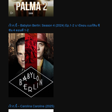
เร็วๆ นี้ – Babylon Berlin: Season 4 (2024) Ep.1-2 บาบิลอน เบอร์ลิน ซี
ซัน 4 ตอนที่ 1-2
เร็วๆ นี้ – Carolina Caroline (2025)