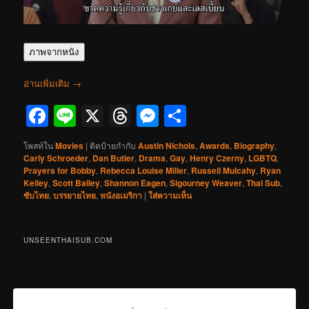
ภาพจากหนัง
อ่านเพิ่มเติม
→
Facebook
Line
X
Threads
Messenger
Share
โพสท์ใน
Movies
|
ติดป้ายกำกับ
Austin Nichols
,
Awards
,
Biography
,
Carly Schroeder
,
Dan Butler
,
Drama
,
Gay
,
Henry Czerny
,
LGBTQ
,
Prayers for Bobby
,
Rebecca Louise Miller
,
Russell Mulcahy
,
Ryan
Kelley
,
Scott Bailey
,
Shannon Eagen
,
Sigourney Weaver
,
Thai Sub
,
ซับไทย
,
บรรยายไทย
,
หนังอเมริกา
|
ใส่ความเห็น
UNSEENTHAISUB.COM