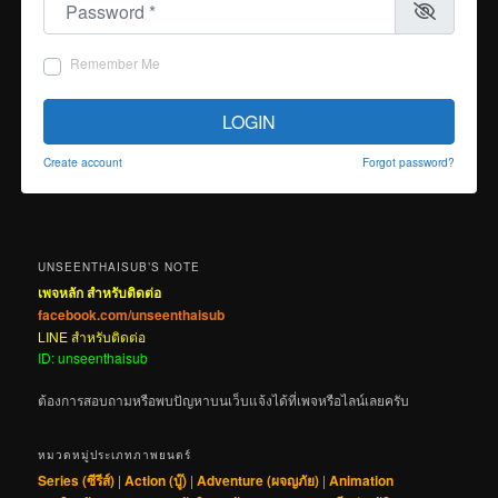
Remember Me
LOGIN
Create account
Forgot password?
UNSEENTHAISUB’S NOTE
เพจหลัก สำหรับติดต่อ
facebook.com/unseenthaisub
LINE สำหรับติดต่อ
ID: unseenthaisub
ต้องการสอบถามหรือพบปัญหาบนเว็บแจ้งได้ที่เพจหรือไลน์เลยครับ
หมวดหมู่ประเภทภาพยนตร์
Series (ซีรีส์)
|
Action (บู๊)
|
Adventure (ผจญภัย)
|
Animation