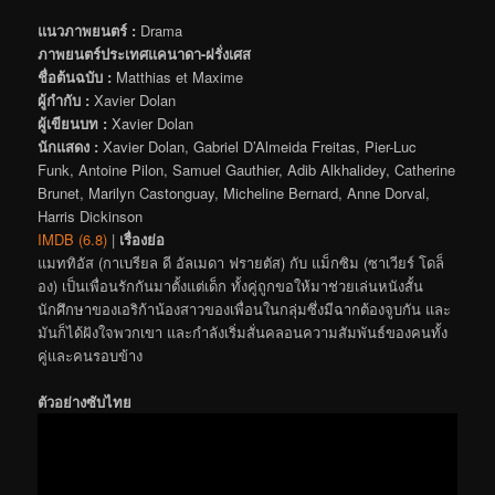
แนวภาพยนตร์ :
Drama
ภาพยนตร์ประเทศแคนาดา-ฝรั่งเศส
ชื่อต้นฉบับ :
Matthias et Maxime
ผู้กำกับ :
Xavier Dolan
ผู้เขียนบท :
Xavier Dolan
นักแสดง :
Xavier Dolan, Gabriel D’Almeida Freitas, Pier-Luc
Funk, Antoine Pilon, Samuel Gauthier, Adib Alkhalidey, Catherine
Brunet, Marilyn Castonguay, Micheline Bernard, Anne Dorval,
Harris Dickinson
IMDB (6.8)
|
เรื่องย่อ
แมททิอัส (กาเบรียล ดี อัลเมดา ฟรายตัส) กับ แม็กซิม (ซาเวียร์ โดล็
อง) เป็นเพื่อนรักกันมาตั้งแต่เด็ก ทั้งคู่ถูกขอให้มาช่วยเล่นหนังสั้น
นักศึกษาของเอริก้าน้องสาวของเพื่อนในกลุ่มซึ่งมีฉากต้องจูบกัน และ
มันก็ได้ฝังใจพวกเขา และกำลังเริ่มสั่นคลอนความสัมพันธ์ของคนทั้ง
คู่และคนรอบข้าง
ตัวอย่างซับไทย