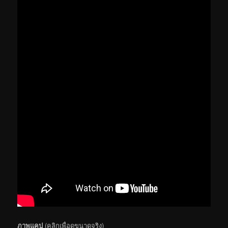
ภาพแคป
(คลิกเพื่อดูขนาดจริง)