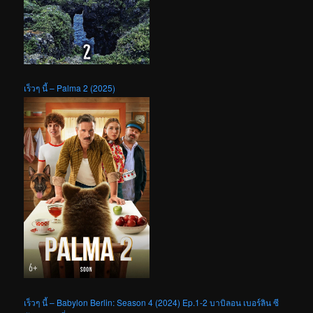
เร็วๆ นี้ – Palma 2 (2025)
เร็วๆ นี้ – Babylon Berlin: Season 4 (2024) Ep.1-2 บาบิลอน เบอร์ลิน ซี