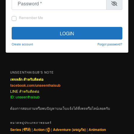
Remember Me
LOGIN
Create account
Forgot password?
UNSEENTHAISUB’S NOTE
เพจหลัก สำหรับติดต่อ
facebook.com/unseenthaisub
LINE สำหรับติดต่อ
ID: unseenthaisub
ต้องการสอบถามหรือพบปัญหาบนเว็บแจ้งได้ที่เพจหรือไลน์เลยครับ
หมวดหมู่ประเภทภาพยนตร์
Series (ซีรีส์)
|
Action (บู๊)
|
Adventure (ผจญภัย)
|
Animation