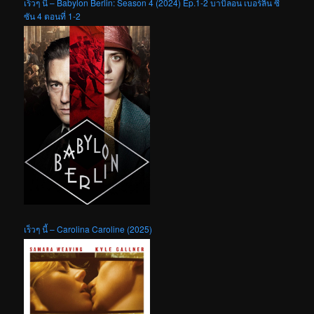
เร็วๆ นี้ – Babylon Berlin: Season 4 (2024) Ep.1-2 บาบิลอน เบอร์ลิน ซี
ซัน 4 ตอนที่ 1-2
เร็วๆ นี้ – Carolina Caroline (2025)