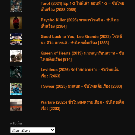
Tarot (2024) Ep.1-2 ไพ่ผีเล่า ตอนที่ 1-2 – ซับไทย
เต็มเรื่อง [2088-2089]
Psycho Killer (2026) ฆาตกรโรคจิต - ซับไทย
เต็มเรื่อง [2384]
Good Luck to You, Leo Grande (2022) โชคดี
นะ ลีโอ แกรนด์ - ซับไทยเต็มเรื่อง [1353]
Queen of Hearts (2019) นางพญาร้อนสวาท - ซับ
ไทยเต็มเรื่อง [914]
Leviticus (2026) รักร้ายกลายร่าง - ซับไทยเต็ม
เรื่อง [2463]
I Swear (2025) ผมสบถ - ซับไทยเต็มเรื่อง [2383]
Warfare (2025) ชั่วโมงสงครามเดือด - ซับไทยเต็ม
เรื่อง [2203]
คลังเก็บ
คลัง