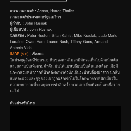
แนวภาพยนตร์ :
Action, Horror, Thriller
ภาพยนตร์ประเทศสหรัฐอเมริกา
ผู้กำกับ :
John Rusnak
ผู้เขียนบท :
John Rusnak
นักแสดง :
Peter Hooten, Brian Kahrs, Mike Kradlak, Jade Marie
Lorraine, Owen Harn, Lauren Nash, Tiffany Gans, Armand
Antonio Vidal
IMDB (5.8)
|
เรื่องย่อ
ในช่วงฤดูร้อนที่ร้อนระอุ คืนของหาดไมอามีมักจะเต็มไปด้วยนักเต้น
และสถานบันเทิงยามค่ำคืน มันได้แปรเปลี่ยนเป็นคืนแห่งเลือด เมื่อมี
นักฆ่าสวมหน้ากากที่บ้าคลั่งลักพาตัวนักเต้นระบำเปลื้องผ้าสาว นักสืบ
แมคอะอวยและคู่หูของเขาถูกผลักเข้าไปในโลกฆาตกรที่บิดเบี้ยวใน
ความพยายามที่จะหยุดการฆ่าอีกครั้ง พวกเขาเสี่ยงที่จะเป็นเหยื่อราย
ต่อไป
ตัวอย่างซับไทย