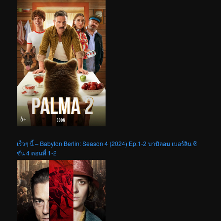
เร็วๆ นี้ – Babylon Berlin: Season 4 (2024) Ep.1-2 บาบิลอน เบอร์ลิน ซี
ซัน 4 ตอนที่ 1-2