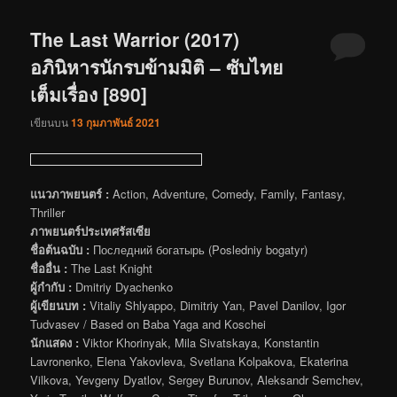
The Last Warrior (2017)
อภินิหารนักรบข้ามมิติ – ซับไทย
เต็มเรื่อง [890]
เขียนบน
13 กุมภาพันธ์ 2021
แนวภาพยนตร์ :
Action, Adventure, Comedy, Family, Fantasy,
Thriller
ภาพยนตร์ประเทศรัสเซีย
ชื่อต้นฉบับ :
Последний богатырь (Posledniy bogatyr)
ชื่ออื่น :
The Last Knight
ผู้กำกับ :
Dmitriy Dyachenko
ผู้เขียนบท :
Vitaliy Shlyappo, Dimitriy Yan, Pavel Danilov, Igor
Tudvasev / Based on Baba Yaga and Koschei
นักแสดง :
Viktor Khorinyak, Mila Sivatskaya, Konstantin
Lavronenko, Elena Yakovleva, Svetlana Kolpakova, Ekaterina
Vilkova, Yevgeny Dyatlov, Sergey Burunov, Aleksandr Semchev,