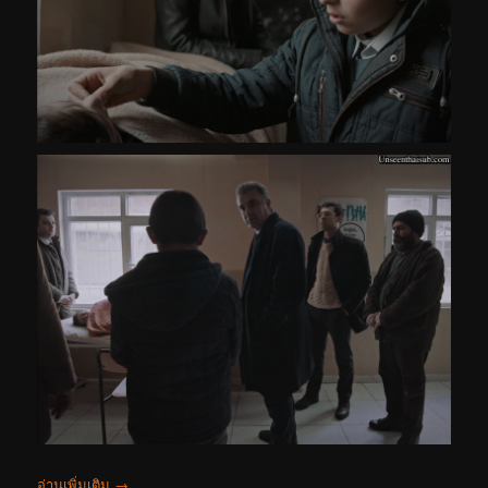
อ่านเพิ่มเติม
→