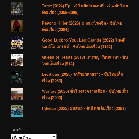
Tarot (2024) Ep.1-2 ไพ่ผีเล่า ตอนที่ 1-2 – ซับไทย
เต็มเรื่อง [2088-2089]
Psycho Killer (2026) ฆาตกรโรคจิต - ซับไทย
เต็มเรื่อง [2384]
Good Luck to You, Leo Grande (2022) โชคดี
นะ ลีโอ แกรนด์ - ซับไทยเต็มเรื่อง [1353]
Queen of Hearts (2019) นางพญาร้อนสวาท - ซับ
ไทยเต็มเรื่อง [914]
Leviticus (2026) รักร้ายกลายร่าง - ซับไทยเต็ม
เรื่อง [2463]
Warfare (2025) ชั่วโมงสงครามเดือด - ซับไทยเต็ม
เรื่อง [2203]
I Swear (2025) ผมสบถ - ซับไทยเต็มเรื่อง [2383]
คลังเก็บ
คลัง