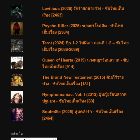
Leviticus (2026) รักร้ายกลายร่าง - ซับไทยเต็ม
เรื่อง [2463]
Psycho Killer (2026) ฆาตกรโรคจิต - ซับไทย
เต็มเรื่อง [2384]
Tarot (2024) Ep.1-2 ไพ่ผีเล่า ตอนที่ 1-2 – ซับไทย
เต็มเรื่อง [2088-2089]
Queen of Hearts (2019) นางพญาร้อนสวาท - ซับ
ไทยเต็มเรื่อง [914]
The Brand New Testament (2015) คัมภีร์วาย
ป่วง - ซับไทยเต็มเรื่อง [181]
Nymphomaniac: Vol. I (2013) ผู้หญิงร้อนสวาท
ปฐมบท - ซับไทยเต็มเรื่อง [80]
Soulm8te (2026) หุ่นคลั่งรัก - ซับไทยเต็มเรื่อง
[2464]
คลังเก็บ