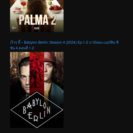
เร็วๆ นี้ – Babylon Berlin: Season 4 (2024) Ep.1-2 บาบิลอน เบอร์ลิน ซี
ซัน 4 ตอนที่ 1-2