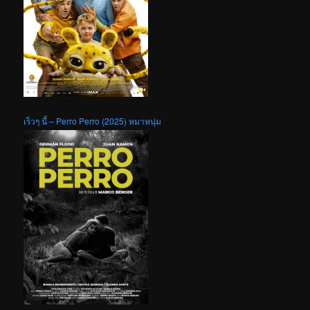
เร็วๆ นี้ – Perro Perro (2025) หมาหนุ่ม