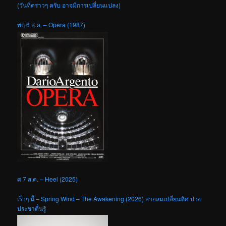
(วันที่คร่าวๆ ครับ อาจมีการเปลี่ยนแปลง)
พฤ 6 ส.ค. – Opera (1987)
ศ 7 ส.ค. – Heel (2025)
เร็วๆ นี้ – Spring Wind – The Awakening (2026) สายลมเปลี่ยนทิศ ปวง
ประชาตื่นรู้