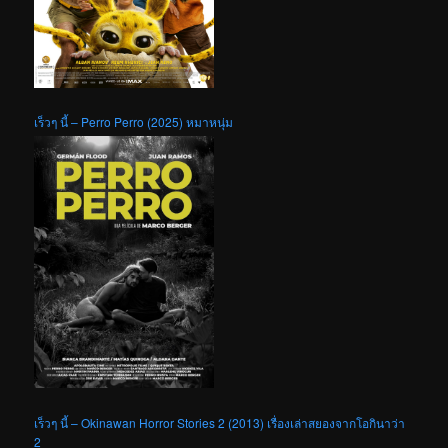
เร็วๆ นี้ – Perro Perro (2025) หมาหนุ่ม
เร็วๆ นี้ – Okinawan Horror Stories 2 (2013) เรื่องเล่าสยองจากโอกินาว่า
2