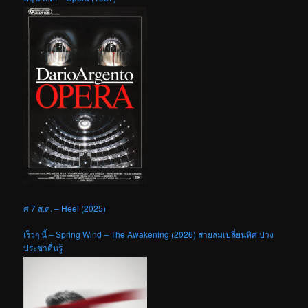
ศ 7 ส.ค. – Heel (2025)
เร็วๆ นี้ – Spring Wind – The Awakening (2026) สายลมเปลี่ยนทิศ ปวง
ประชาตื่นรู้