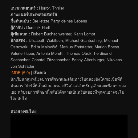
แนวภาพยนตร์ :
Horror, Thriller
ภาพยนตร์ประเทศออสเตรีย
ชื่อต้นฉบับ :
Die letzte Party deines Lebens
ผู้กำกับ :
Dominik Hartl
ผู้เขียนบท :
Robert Buchschwenter, Karin Lomot
นักแสดง :
Elisabeth Wabitsch, Michael Glantschnig, Michael
Ostrowski, Edita Malovčić, Markus Freistätter, Marlon Boess,
Valerie Huber, Antonia Moretti, Thomas Otrok, Ferdinand
Seebacher, Chantal Zitzenbacher, Fanny Altenburger, Nikolaas
von Schrader
IMDB (5.9)
|
เรื่องย่อ
นักเรียนกลุ่มหนึ่งจบการศึกษาและเดินทางไปฉลองยังโครเอเชียที่ที่
มันควร “ปาร์ตี้ที่เป็นตำนานของชีวิต” แต่สำหรับจูเลียและเพื่อนๆ ของ
เธอ ทริปจบการศึกษานี้กลับได้กลายเป็นทริปสยองที่ทุกคนอาจจะไม่
ได้กลับไป
ตัวอย่างซับไทย