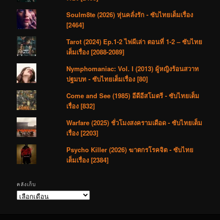
Soulm8te (2026) หุ่นคลั่งรัก - ซับไทยเต็มเรื่อง
[2464]
Tarot (2024) Ep.1-2 ไพ่ผีเล่า ตอนที่ 1-2 – ซับไทย
เต็มเรื่อง [2088-2089]
Nymphomaniac: Vol. I (2013) ผู้หญิงร้อนสวาท
ปฐมบท - ซับไทยเต็มเรื่อง [80]
Come and See (1985) อีดีอีสโมตรี - ซับไทยเต็ม
เรื่อง [832]
Warfare (2025) ชั่วโมงสงครามเดือด - ซับไทยเต็ม
เรื่อง [2203]
Psycho Killer (2026) ฆาตกรโรคจิต - ซับไทย
เต็มเรื่อง [2384]
คลังเก็บ
คลัง
เก็บ