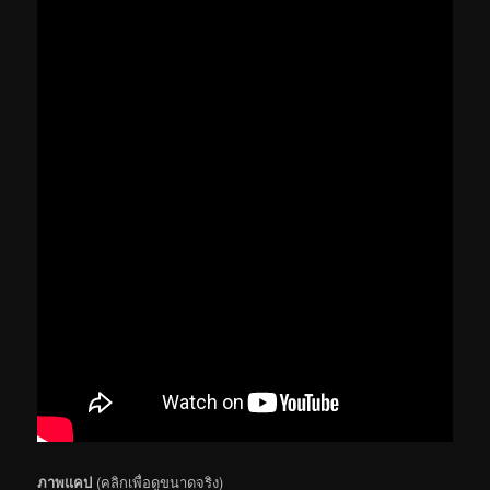
ภาพแคป
(คลิกเพื่อดูขนาดจริง)