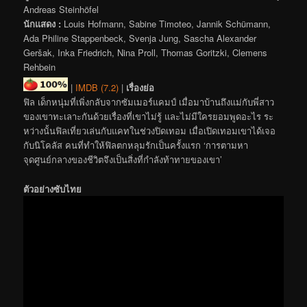
Andreas Steinhöfel
นักแสดง :
Louis Hofmann, Sabine Timoteo, Jannik Schümann,
Ada Philine Stappenbeck, Svenja Jung, Sascha Alexander
Geršak, Inka Friedrich, Nina Proll, Thomas Goritzki, Clemens
Rehbein
|
IMDB (7.2)
|
เรื่องย่อ
ฟิล เด็กหนุ่มที่เพิ่งกลับจากซัมเมอร์แคมป์ เมื่อมาบ้านถึงแม่กับพี่สาว
ของเขาทะเลาะกันด้วยเรื่องที่เขาไม่รู้ และไม่มีใครยอมพูดอะไร ระ
หว่างนั้นฟิลเที่ยวเล่นกับแคทในช่วงปิดเทอม เมื่อเปิดเทอมเขาได้เจอ
กับนิโคลัส คนที่ทำให้ฟิลตกหลุมรักเป็นครั้งแรก ‘การตามหา
จุดศูนย์กลางของชีวิตจึงเป็นสิ่งที่กำลังท้าทายของเขา’
ตัวอย่างซับไทย