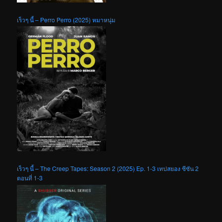
เร็วๆ นี้ – Perro Perro (2025) หมาหนุ่ม
เร็วๆ นี้ – The Creep Tapes: Season 2 (2025) Ep. 1-3 เทปสยอง ซีซัน 2
ตอนที่ 1-3