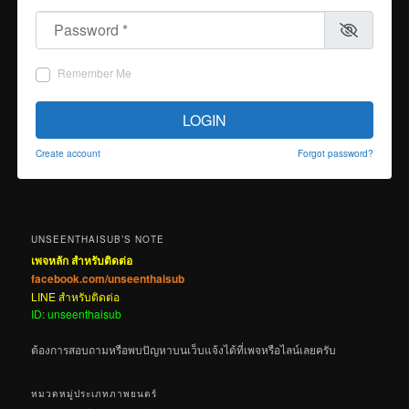
Password
*
Remember Me
LOGIN
Create account
Forgot password?
UNSEENTHAISUB’S NOTE
เพจหลัก สำหรับติดต่อ
facebook.com/unseenthaisub
LINE สำหรับติดต่อ
ID: unseenthaisub
ต้องการสอบถามหรือพบปัญหาบนเว็บแจ้งได้ที่เพจหรือไลน์เลยครับ
หมวดหมู่ประเภทภาพยนตร์