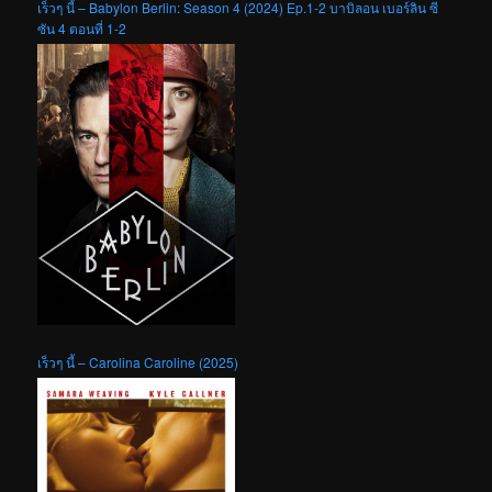
เร็วๆ นี้ – Babylon Berlin: Season 4 (2024) Ep.1-2 บาบิลอน เบอร์ลิน ซี
ซัน 4 ตอนที่ 1-2
เร็วๆ นี้ – Carolina Caroline (2025)