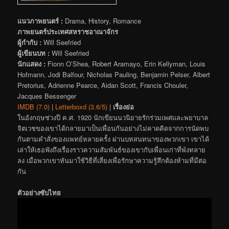
แนวภาพยนตร์ :
Drama, History, Romance
ภาพยนตร์ประเทศสหราชอาณาจักร
ผู้กำกับ :
Will Seefried
ผู้เขียนบท :
Will Seefried
นักแสดง :
Fionn O’Shea, Robert Aramayo, Erin Kellyman, Louis
Hofmann, Jodi Balfour, Nicholas Pauling, Benjamin Pelser, Albert
Pretorius, Adrienne Pearce, Aidan Scott, Francis Chouler,
Jacques Bessenger
IMDB (7.0)
|
Letterboxd (3.6/5)
|
เรื่องย่อ
ในอังกฤษช่วงปี ค.ศ. 1920 นักเขียนนวนิยายรักร่วมเพศและพยาบาล
จิตเวชของเขาได้กลายมาเป็นเพื่อนกันอย่างไม่คาดคิดจากการนัดพบ
กันตามคำสั่งของแพทย์หลายครั้ง ผ่านบทสนทนาของพวกเขา เขาได้
เล่าให้เธอฟังถึงเรื่องราวความสัมพันธ์ของเขากับเพื่อนเก่าที่พังทลาย
ลง เมื่อพวกเขาหันมาใช้วิธีที่เสี่ยงเพื่อรักษาความรู้สึกต้องห้ามที่มีต่อ
กัน
ตัวอย่างซับไทย