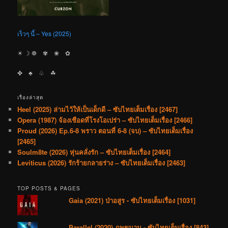
เร็วๆ นี้ – Yes (2025)
☀︎ ☽ ❁ ✾ ❀ ✿
✤ ♣︎ ♧ ☘︎
เรื่องล่าสุด
Heel (2025) ล่ามไว้ให้เป็นเด็กดี – ซับไทยเต็มเรื่อง [2467]
Opera (1987) จ้องเชือดที่โรงโอเปร่า – ซับไทยเต็มเรื่อง [2466]
Proud (2026) Ep.6-8 พราว ตอนที่ 6-8 (จบ) – ซับไทยเต็มเรื่อง
[2465]
Soulm8te (2026) หุ่นคลั่งรัก – ซับไทยเต็มเรื่อง [2464]
Leviticus (2026) รักร้ายกลายร่าง – ซับไทยเต็มเรื่อง [2463]
TOP POSTS & PAGES
Gaia (2021) ป่าอสูร - ซับไทยเต็มเรื่อง [1031]
Parallel (2020) ภพขนาน - ซับไทยเต็มเรื่อง [843]