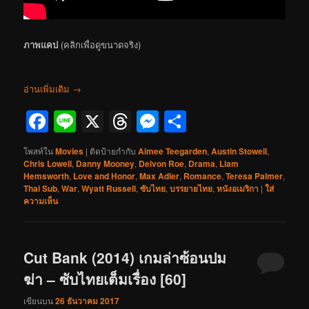
ภาพแคป
(คลิกเพื่อดูขนาดจริง)
อ่านเพิ่มเติม
→
Facebook
Line
X
Threads
Messenger
Share
โพสท์ใน
Movies
|
ติดป้ายกำกับ
Aimee Teegarden
,
Austin Stowell
,
Chris Lowell
,
Danny Mooney
,
Delvon Roe
,
Drama
,
Liam
Hemsworth
,
Love and Honor
,
Max Adler
,
Romance
,
Teresa Palmer
,
Thai Sub
,
War
,
Wyatt Russell
,
ซับไทย
,
บรรยายไทย
,
หนังอเมริกา
|
ใส่
ความเห็น
Cut Bank (2014) เกมล่าซ้อนปม
ฆ่า – ซับไทยเต็มเรื่อง [60]
เขียนบน
26 ธันวาคม 2017