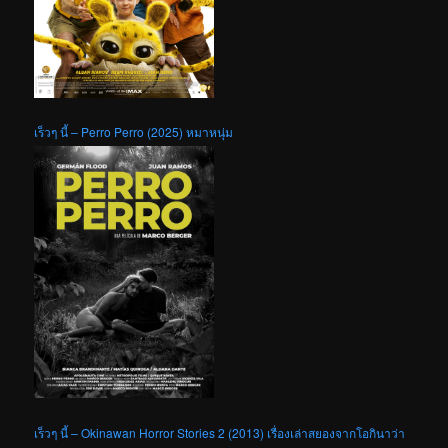
เร็วๆ นี้ – Perro Perro (2025) หมาหนุ่ม
เร็วๆ นี้ – Okinawan Horror Stories 2 (2013) เรื่องเล่าสยองจากโอกินาว่า