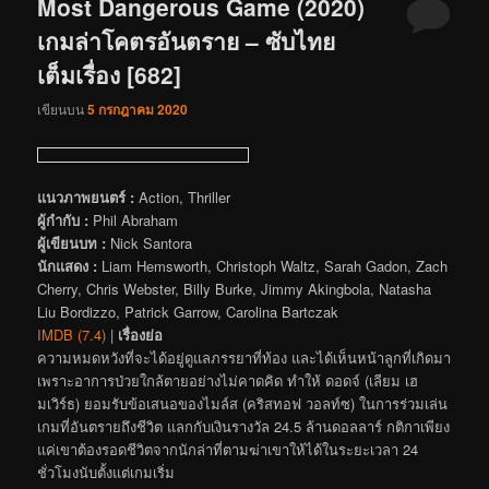
Most Dangerous Game (2020)
เกมล่าโคตรอันตราย – ซับไทย
เต็มเรื่อง [682]
เขียนบน
5 กรกฎาคม 2020
แนวภาพยนตร์ :
Action, Thriller
ผู้กำกับ :
Phil Abraham
ผู้เขียนบท :
Nick Santora
นักแสดง :
Liam Hemsworth, Christoph Waltz, Sarah Gadon, Zach
Cherry, Chris Webster, Billy Burke, Jimmy Akingbola, Natasha
Liu Bordizzo, Patrick Garrow, Carolina Bartczak
IMDB (7.4)
|
เรื่องย่อ
ความหมดหวังที่จะได้อยู่ดูแลภรรยาที่ท้อง และได้เห็นหน้าลูกที่เกิดมา
เพราะอาการป่วยใกล้ตายอย่างไม่คาดคิด ทำให้ ดอดจ์ (เลียม เฮ
มเวิร์ธ) ยอมรับข้อเสนอของไมล์ส (คริสทอฟ วอลท์ซ) ในการร่วมเล่น
เกมที่อันตรายถึงชีวิต แลกกับเงินรางวัล 24.5 ล้านดอลลาร์ กติกาเพียง
แค่เขาต้องรอดชีวิตจากนักล่าที่ตามฆ่าเขาให้ได้ในระยะเวลา 24
ชั่วโมงนับตั้งแต่เกมเริ่ม