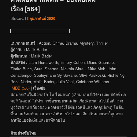
เรื่อง [564]
เขียนบน
13 กุมภาพันธ์ 2020
แนวภาพยนตร์ :
Action, Crime, Drama, Mystery, Thriller
ผู้กำกับ :
Malik Bader
ผู้เขียนบท :
Malik Bader
นักแสดง :
Liam Hemsworth, Emory Cohen, Diane Guerrero,
Zlatko Buric, Suraj Sharma, Nickola Shreli, Mike Moh, John
Cenatiempo, Souleymane Sy Savane, Stivi Paskoski, Richie Ng,
Reza Nader, Malik Bader, Julia Vasi, Coletrane Williams
IMDB (5.6)
|
เรื่องย่อ
นักฟอกเงินในนิวยอร์ก โม ไดมอนด์ (เลียม เฮมส์เวิร์ธ) และ สกังค์ (เอ
มอรี โคเฮน) ได้ทำการซื้อขายยาเสพติด เรื่องผิดพลาดไปเมื่อตำรวจ
ทุจริตเข้ามาเกี่ยวข้อง พวกเขาจึงได้ขับรถหนีแล้วเกิดอุบัติเหตุ โมตื่น
ขึ้นมาพร้อมกับความทรงจำที่หายไป ขณะเดียวกันพวกเขาก็ถูกตาม
ล่าเพื่อแย่งชิงเงินและยาที่หายไป
ตัวอย่างซับไทย