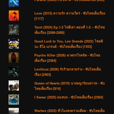
Love (2015) ความรัก ความใคร่ - ซับไทยเต็มเรื่อง
[1117]
Tarot (2024) Ep.1-2 ไพ่ผีเล่า ตอนที่ 1-2 – ซับไทย
เต็มเรื่อง [2088-2089]
Good Luck to You, Leo Grande (2022) โชคดี
นะ ลีโอ แกรนด์ - ซับไทยเต็มเรื่อง [1353]
Psycho Killer (2026) ฆาตกรโรคจิต - ซับไทย
เต็มเรื่อง [2384]
Leviticus (2026) รักร้ายกลายร่าง - ซับไทยเต็ม
เรื่อง [2463]
Queen of Hearts (2019) นางพญาร้อนสวาท - ซับ
ไทยเต็มเรื่อง [914]
I Swear (2025) ผมสบถ - ซับไทยเต็มเรื่อง [2383]
Warfare (2025) ชั่วโมงสงครามเดือด - ซับไทยเต็ม