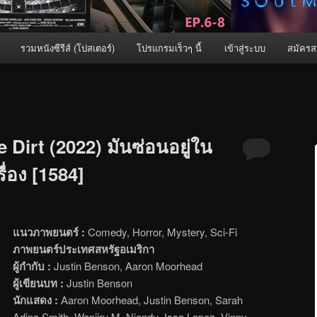
รวมหนังซีรีส์ (โปสเตอร์)
โปรแกรมเร็วๆ นี้
เข้าสู่ระบบ
สมัครส
 Dirt (2022) มันซ่อนอยู่ใน
ื่อง [1584]
แนวภาพยนตร์ :
Comedy, Horror, Mystery, Sci-Fi
ภาพยนตร์ประเทศสหรัฐอเมริกา
ผู้กำกับ :
Justin Benson, Aaron Moorhead
ผู้เขียนบท :
Justin Benson
นักแสดง :
Aaron Moorhead, Justin Benson, Sarah
Adina Smith, Wanjiru M. Njendu, Issa Lopez, Vinny