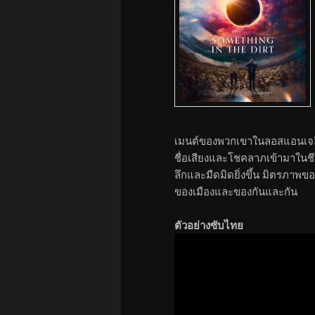
เมนต์ของพวกเขาในลอสแอนเจลิ
ชื่อเสียงและโชคลาภเข้ามาในชีวิ
ลึกและมืดมิดยิ่งขึ้น มิตรภาพ
ของเมืองและของกันและกัน
ตัวอย่างซับไทย