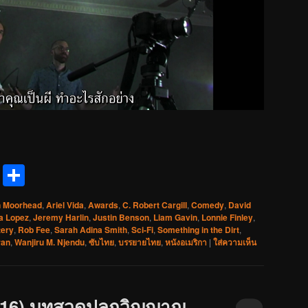
reads
Messenger
Share
 Moorhead
,
Ariel Vida
,
Awards
,
C. Robert Cargill
,
Comedy
,
David
a Lopez
,
Jeremy Harlin
,
Justin Benson
,
Liam Gavin
,
Lonnie Finley
,
ery
,
Rob Fee
,
Sarah Adina Smith
,
Sci-Fi
,
Something in the Dirt
,
ran
,
Wanjiru M. Njendu
,
ซับไทย
,
บรรยายไทย
,
หนังอเมริกา
|
ใส่ความเห็น
016) บทสวดปลุกวิญญาณ –