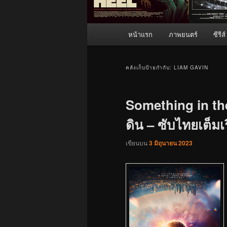
เมนู
หน้าแรก
ภาพยนตร์
ซีรีส์
หลัก
คลังเก็บป้ายกำกับ:
LIAM GAVIN
Something in the
ดิน – ซับไทยเต็มเร
เขียนบน
3 มิถุนายน 2023