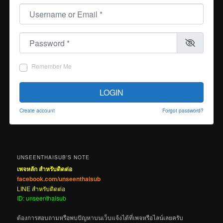
Username or Email
*
Password
*
Remember Me
LOGIN
Create account
Forgot password?
UNSEENTHAISUB’S NOTE
เพจหลัก สำหรับติดต่อ
facebook.com/unseenthaisub
LINE สำหรับติดต่อ
ID: unseenthaisub
ต้องการสอบถามหรือพบปัญหาบนเว็บแจ้งได้ที่เพจหรือไลน์เลยครับ