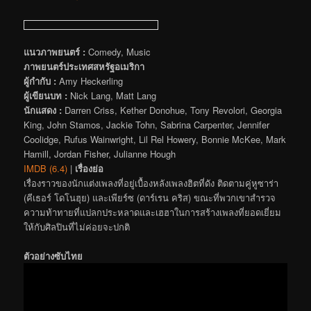
แนวภาพยนตร์ :
Comedy, Music
ภาพยนตร์ประเทศสหรัฐอเมริกา
ผู้กำกับ :
Amy Heckerling
ผู้เขียนบท :
Nick Lang, Matt Lang
นักแสดง :
Darren Criss, Kether Donohue, Tony Revolori, Georgia
King, John Stamos, Jackie Tohn, Sabrina Carpenter, Jennifer
Coolidge, Rufus Wainwright, Lil Rel Howery, Bonnie McKee, Mark
Hamill, Jordan Fisher, Julianne Hough
IMDB (6.4)
|
เรื่องย่อ
เรื่องราวของนักแต่งเพลงที่อยู่เบื้องหลังเพลงฮิตที่ดัง ติดตามคู่หูซาร่า
(คีเธอร์ โดโนฮุย) และเพียร์ซ (ดาร์เรน คริส) ขณะที่พวกเขาสำรวจ
ความท้าทายที่แปลกประหลาดและเฮฮาในการสร้างเพลงที่ยอดเยี่ยม
ให้กับศิลปินที่ไม่ค่อยจะปกติ
ตัวอย่างซับไทย