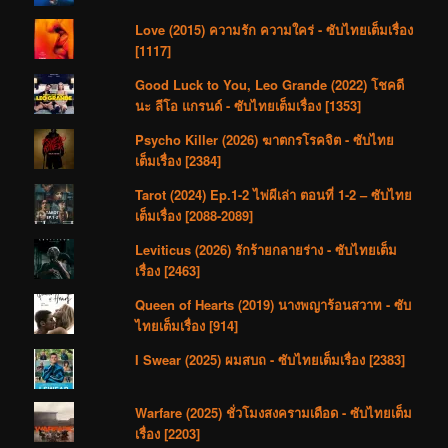
Love (2015) ความรัก ความใคร่ - ซับไทยเต็มเรื่อง
[1117]
Good Luck to You, Leo Grande (2022) โชคดี
นะ ลีโอ แกรนด์ - ซับไทยเต็มเรื่อง [1353]
Psycho Killer (2026) ฆาตกรโรคจิต - ซับไทย
เต็มเรื่อง [2384]
Tarot (2024) Ep.1-2 ไพ่ผีเล่า ตอนที่ 1-2 – ซับไทย
เต็มเรื่อง [2088-2089]
Leviticus (2026) รักร้ายกลายร่าง - ซับไทยเต็ม
เรื่อง [2463]
Queen of Hearts (2019) นางพญาร้อนสวาท - ซับ
ไทยเต็มเรื่อง [914]
I Swear (2025) ผมสบถ - ซับไทยเต็มเรื่อง [2383]
Warfare (2025) ชั่วโมงสงครามเดือด - ซับไทยเต็ม
เรื่อง [2203]