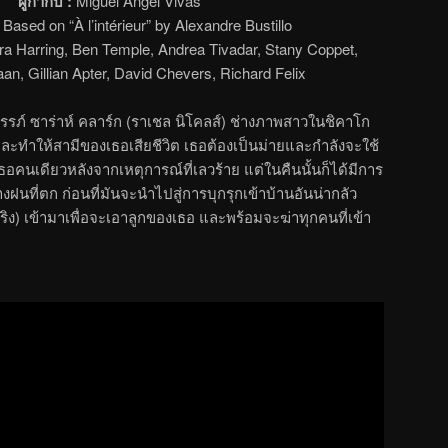
ผู้กำกับ :
Miguel Ángel Vivas
ased on “À l’intérieur” by Alexandre Bustillo
ra Harring, Ben Temple, Andrea Tivadar, Stany Coppet,
n, Gillian Apter, David Chevers, Richard Felix
รรภ์ ซาร่าห์ คลาร์ก (ราเชล นิโคลส์) ช่างภาพสาวในชิคาโก
ว และทำให้สามีของเธอเสียชีวิต เธอต้องเป็นม่ายและกำลังจะใช้
อคนเดียวหลังจากเหตุการณ์ที่เลวร้าย แต่ในคืนนั้นก็ได้มีการ
งฝนที่ตก ก่อนที่มันจะนำไปสู่การบุกรุกเข้าบ้านอันน่ากลัว
ร์ริง) เข้ามาเพื่อจะเอาลูกของเธอ และพร้อมจะฆ่าทุกคนที่เข้า