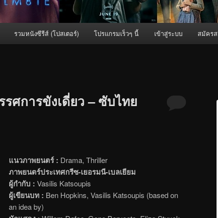
รวมหนังซีรีส์ (โปสเตอร์)
โปรแกรมเร็วๆ นี้
เข้าสู่ระบบ
สมัครส
รรศการขังเดี่ยว – ซับไทย
แนวภาพยนตร์ :
Drama, Thriller
ภาพยนตร์ประเทศกรีซ-เยอรมนี-เบลเยียม
ผู้กำกับ :
Vasilis Katsoupis
ผู้เขียนบท :
Ben Hopkins, Vasilis Katsoupis (based on
an idea by)