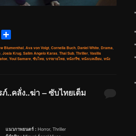
reads
Messenger
Share
w Blumenthal
,
Ava von Voigt
,
Cornelia Buch
,
Daniel White
,
Drama
,
e
,
Josia Krug
,
Salim Angelo Karas
,
Thai Sub
,
Thriller
,
Vasilis
afoe
,
Youl Samare
,
ซับไทย
,
บรรยายไทย
,
หนังกรีซ
,
หนังเบลเยียม
,
หนัง
์..คลั่ง..ฆ่า – ซับไทยเต็ม
แนวภาพยนตร์ :
Horror, Thriller