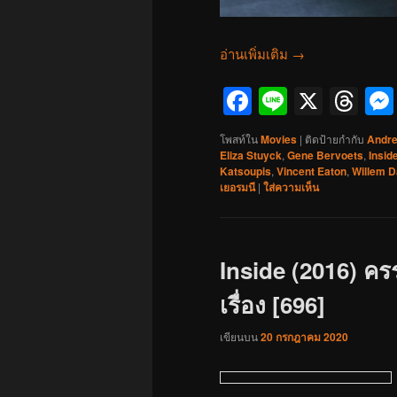
อ่านเพิ่มเติม
→
Facebook
Line
X
Th
โพสท์ใน
Movies
|
ติดป้ายกำกับ
Andre
Eliza Stuyck
,
Gene Bervoets
,
Insid
Katsoupis
,
Vincent Eaton
,
Willem D
เยอรมนี
|
ใส่ความเห็น
Inside (2016) ครรภ
เรื่อง [696]
เขียนบน
20 กรกฎาคม 2020