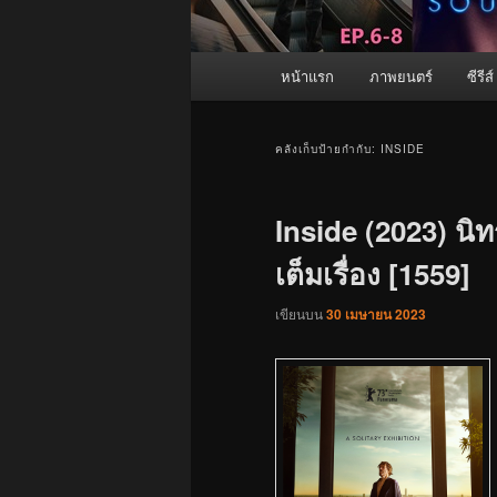
เมนู
หน้าแรก
ภาพยนตร์
ซีรีส์
หลัก
คลังเก็บป้ายกำกับ:
INSIDE
Inside (2023) นิท
เต็มเรื่อง [1559]
เขียนบน
30 เมษายน 2023