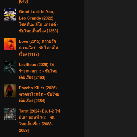
[843]
Good Luck to You,
Leo Grande (2022)
โชคดีนะ ลีโอ แกรนด์ -
ซับไทยเต็มเรื่อง [1353]
Love (2015) ความรัก
ความใคร่ - ซับไทยเต็ม
เรื่อง [1117]
Leviticus (2026) รัก
ร้ายกลายร่าง - ซับไทย
เต็มเรื่อง [2463]
Psycho Killer (2026)
ฆาตกรโรคจิต - ซับไทย
เต็มเรื่อง [2384]
Tarot (2024) Ep.1-2 ไพ่
ผีเล่า ตอนที่ 1-2 – ซับ
ไทยเต็มเรื่อง [2088-
2089]