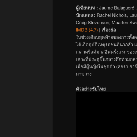
ผู้เขียนบท :
Jaume Balagueró , B
นักแสดง :
Rachel Nichols, Lau
Craig Stevenson, Maarten Swaa
IMDB (4.7)
|
เรื่องย่อ
ในช่วงเดือนสุดท้ายของการตั้งค
ได้เกิดอุบัติเหตุรถชนที่น่ากลั
เวลาคริสต์มาสอีฟครั้งแรกของเธ
เคาะที่ประตูขึ้นกลางดึกท่ามกลา
เมื่อมีผู้หญิงในชุดดำ (ลอรา ฮา
มาขวาง
ตัวอย่างซับไทย